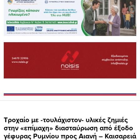
Τροχαίο με -τουλάχιστον- υλικές ζημιές
στην «επίμαχη» διασταύρωση από έξοδο
γέφυρας Ρυμνίου προς Αιανή – Καισαρειά