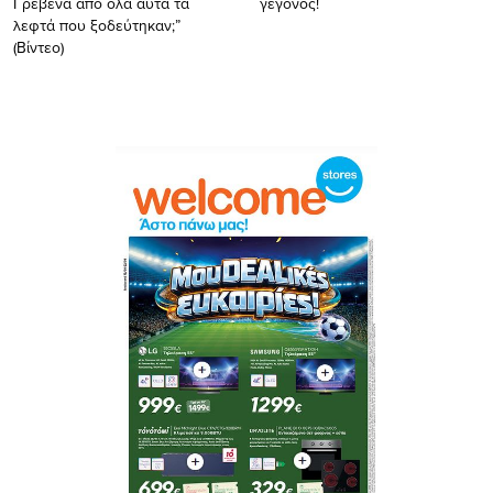
Γρεβενά από όλα αυτά τα
γεγόνος!
λεφτά που ξοδεύτηκαν;”
(Βίντεο)