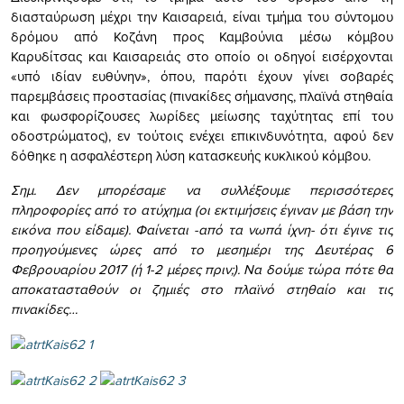
διασταύρωση μέχρι την Καισαρειά, είναι τμήμα του σύντομου
δρόμου από Κοζάνη προς Καμβούνια μέσω κόμβου
Καρυδίτσας και Καισαρειάς στο οποίο οι οδηγοί εισέρχονται
«υπό ιδίαν ευθύνην», όπου, παρότι έχουν γίνει σοβαρές
παρεμβάσεις προστασίας (πινακίδες σήμανσης, πλαϊνά στηθαία
και φωσφορίζουσες λωρίδες μείωσης ταχύτητας επί του
οδοστρώματος), εν τούτοις ενέχει επικινδυνότητα, αφού δεν
δόθηκε η ασφαλέστερη λύση κατασκευής κυκλικού κόμβου.
Σημ. Δεν μπορέσαμε να συλλέξουμε περισσότερες
πληροφορίες από το ατύχημα (οι εκτιμήσεις έγιναν με βάση την
εικόνα που είδαμε). Φαίνεται -από τα νωπά ίχνη- ότι έγινε τις
προηγούμενες ώρες από το μεσημέρι της Δευτέρας 6
Φεβρουαρίου 2017 (ή 1-2 μέρες πριν;). Να δούμε τώρα πότε θα
αποκατασταθούν οι ζημιές στο πλαϊνό στηθαίο και τις
πινακίδες…