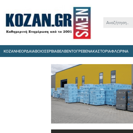
ΚΟΖΑΝΗ
ΕΟΡΔΑΙΑ
ΒΟΙΟ
ΣΕΡΒΙΑ
ΒΕΛΒΕΝΤΟ
ΓΡΕΒΕΝΑ
ΚΑΣΤΟΡΙΑ
ΦΛΩΡΙΝΑ