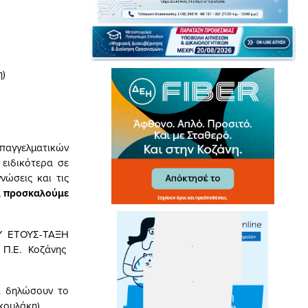
η)
)
παγγελματικών
ειδικότερα σε
νώσεις και τις
,
προσκαλούμε
Υ ΕΤΟΥΣ-ΤΑΞΗ
 Π.Ε. Κοζάνης
α δηλώσουν το
ακουλάκη)