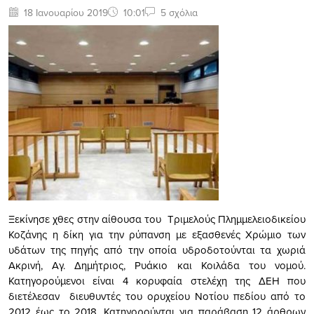
18 Ιανουαρίου 2019
10:01
5 σχόλια
Ξεκίνησε χθες στην αίθουσα του Τριμελούς Πλημμελειοδικείου
Κοζάνης η δίκη για την ρύπανση με εξασθενές Χρώμιο των
υδάτων της πηγής από την οποία υδροδοτούνται τα χωριά
Ακρινή, Αγ. Δημήτριος, Ρυάκιο και Κοιλάδα του νομού.
Κατηγορούμενοι είναι 4 κορυφαία στελέχη της ΔΕΗ που
διετέλεσαν διευθυντές του ορυχείου Νοτίου πεδίου από το
2012 έως το 2018. Κατηγορούνται για παράβαση 12 άρθρων