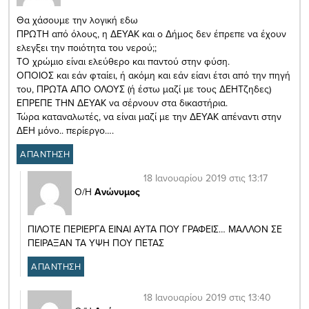
Θα χάσουμε την λογική εδω
ΠΡΩΤΗ από όλους, η ΔΕΥΑΚ και ο Δήμος δεν έπρεπε να έχουν
ελεγξει την ποιότητα του νερού;;
ΤΟ χρώμιο είναι ελεύθερο και παντού στην φύση.
ΟΠΟΙΟΣ και εάν φταίει, ή ακόμη και εάν είανι έτσι από την πηγή
του, ΠΡΩΤΑ ΑΠΟ ΟΛΟΥΣ (ή έστω μαζί με τους ΔΕΗΤζηδες)
ΕΠΡΕΠΕ ΤΗΝ ΔΕΥΑΚ να σέρνουν στα δικαστήρια.
Τώρα καταναλωτές, να είναι μαζί με την ΔΕΥΑΚ απέναντι στην
ΔΕΗ μόνο.. περίεργο….
ΑΠΑΝΤΗΣΗ
18 Ιανουαρίου 2019 στις 13:17
Ο/Η
Ανώνυμος
ΠΙΛΟΤΕ ΠΕΡΙΕΡΓΑ ΕΙΝΑΙ ΑΥΤΑ ΠΟΥ ΓΡΑΦΕΙΣ… ΜΑΛΛΟΝ ΣΕ
ΠΕΙΡΑΞΑΝ ΤΑ ΥΨΗ ΠΟΥ ΠΕΤΑΣ
ΑΠΑΝΤΗΣΗ
18 Ιανουαρίου 2019 στις 13:40