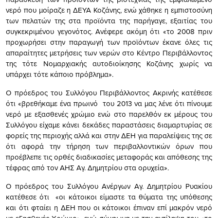
νερό που μοίραζε η ΔΕΥΑ Κοζάνης, ενώ χάθηκε η εμπιστοσύνη
των πελατών της στα προϊόντα της παρήγαγε, εξαιτίας του
συγκεκριμένου γεγονότος. Ανέφερε ακόμη ότι «το 2008 πριν
προχωρήσει στην παραγωγή των προϊόντων έκανε όλες τις
απαραίτητες μετρήσεις των νερών στο Κέντρο Περιβάλλοντος
της τότε Νομαρχιακής αυτοδιοίκησης Κοζάνης χωρίς να
υπάρχει τότε κάποιο πρόβλημα».
Ο πρόεδρος του Συλλόγου Περιβάλλοντος Ακρινής κατέθεσε
ότι «βρεθήκαμε ένα πρωινό του 2013 να μας λένε ότι πίνουμε
νερό με εξασθενές χρώμιο ενώ στο παρελθόν εκ μέρους του
Συλλόγου είχαμε κάνει δεκάδες παραστάσεις διαμαρτυρίας σε
φορείς της περιοχής αλλά και στην ΔΕΗ για παραλείψεις της σε
ότι αφορά την τήρηση των περιβαλλοντικών όρων που
προέβλεπε τις ορθές διαδικασίες μεταφοράς και απόθεσης της
τέφρας από τον ΑΗΣ Αγ. Δημητρίου στα ορυχεία».
Ο πρόεδρος του Συλλόγου Ανέργων Αγ. Δημητρίου Ρυακίου
κατέθεσε ότι «οι κάτοικοι είμαστε τα θύματα της υπόθεσης
και ότι φταίει η ΔΕΗ που οι κάτοικοι έπιναν επί μακρόν νερό