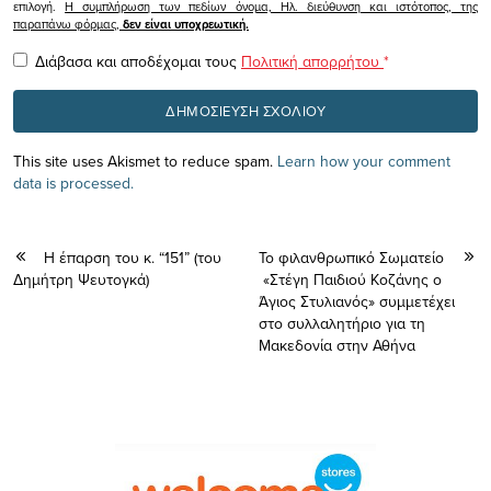
επιλογή.
Η συμπλήρωση των πεδίων όνομα, Ηλ. διεύθυνση και ιστότοπος, της
παραπάνω φόρμας,
δεν είναι υποχρεωτική.
Διάβασα και αποδέχομαι τους
Πολιτική απορρήτου
*
This site uses Akismet to reduce spam.
Learn how your comment
data is processed.
Η έπαρση του κ. “151” (του
Το φιλανθρωπικό Σωματείο
Δημήτρη Ψευτογκά)
«Στέγη Παιδιού Κοζάνης ο
Άγιος Στυλιανός» συμμετέχει
στο συλλαλητήριο για τη
Μακεδονία στην Αθήνα