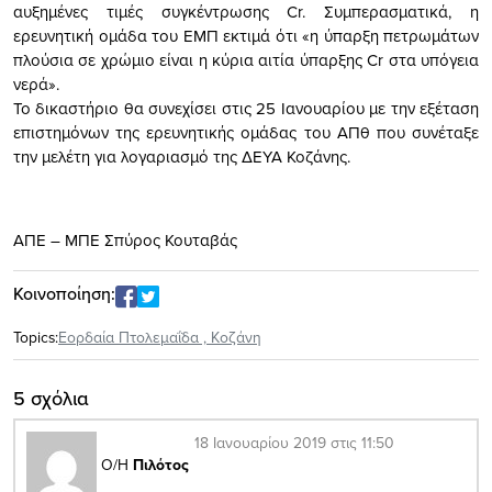
αυξημένες τιμές συγκέντρωσης Cr. Συμπερασματικά, η
ερευνητική ομάδα του ΕΜΠ εκτιμά ότι «η ύπαρξη πετρωμάτων
πλούσια σε χρώμιο είναι η κύρια αιτία ύπαρξης Cr στα υπόγεια
νερά».
Το δικαστήριο θα συνεχίσει στις 25 Ιανουαρίου με την εξέταση
επιστημόνων της ερευνητικής ομάδας του ΑΠθ που συνέταξε
την μελέτη για λογαριασμό της ΔΕΥΑ Κοζάνης.
ΑΠΕ – ΜΠΕ Σπύρος Κουταβάς
Κοινοποίηση:
Topics:
Εορδαία Πτολεμαΐδα
,
Κοζάνη
5 σχόλια
18 Ιανουαρίου 2019 στις 11:50
Ο/Η
Πιλότος