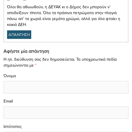
Όλοι θα αθωωθούν, η ΔΕΥΑΚ κι ο Δήμος δεν μπορούν ν’
αποδείξουν τίποτα. Όλα τα πράσινα πετρώματα στην πλαγιά
πάνω απ’ τα χωριά είναι γεμάτα χρώμιο, αλλά για όλα φταίει η
κακιά ΔΕΗ.
ΑΠΑΝΤΗΣΗ
Αφήστε μία απάντηση
Η ηλ. διεύθυνση σας δεν δημοσιεύεται.
Τα υποχρεωτικά πεδία
σημειώνονται με
*
Όνομα
Email
Ιστότοπος