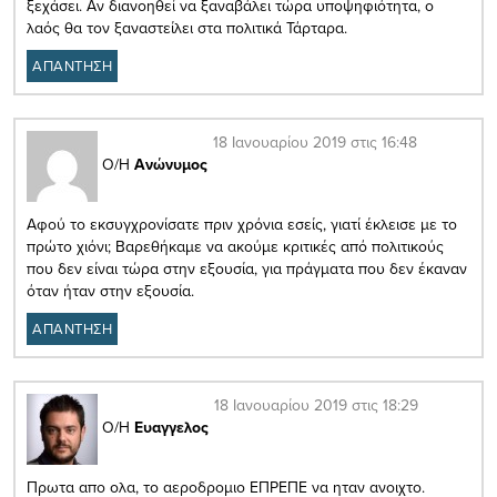
ξεχάσει. Αν διανοηθεί να ξαναβάλει τώρα υποψηφιότητα, ο
λαός θα τον ξαναστείλει στα πολιτικά Τάρταρα.
ΑΠΑΝΤΗΣΗ
18 Ιανουαρίου 2019 στις 16:48
Ο/Η
Ανώνυμος
Αφού το εκσυγχρονίσατε πριν χρόνια εσείς, γιατί έκλεισε με το
πρώτο χιόνι; Βαρεθήκαμε να ακούμε κριτικές από πολιτικούς
που δεν είναι τώρα στην εξουσία, για πράγματα που δεν έκαναν
όταν ήταν στην εξουσία.
ΑΠΑΝΤΗΣΗ
18 Ιανουαρίου 2019 στις 18:29
Ο/Η
Ευαγγελος
Πρωτα απο ολα, το αεροδρομιο ΕΠΡΕΠΕ να ηταν ανοιχτο.