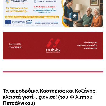
Τα αεροδρόμια Καστοριάς και Κοζάνης
κλειστά γιατί… χιόνισε! (του Φίλιππου
Πετσάλνικου)