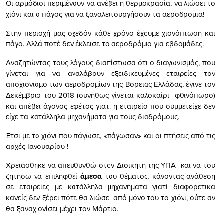
Οι αρμόδιοι περιμένουν να ανέβει η θερμοκρασία, να λιώσει το
χιόνι και ο πάγος για να ξαναλειτουργήσουν τα αεροδρόμια!
Στην περιοχή μας σχεδόν κάθε χρόνο έχουμε χιονόπτωση και
πάγο. Αλλά ποτέ δεν έκλεισε το αεροδρόμιο για εβδομάδες.
Αναζητώντας τους λόγους διαπίστωσα ότι ο διαγωνισμός, που
γίνεται για να αναλάβουν εξειδικευμένες εταιρείες τον
αποχιονισμό των αεροδρομίων της Βόρειας Ελλάδας, έγινε τον
Δεκέμβριο του 2018 (συνήθως γίνεται καλοκαίρι- φθινόπωρο)
και απέβει άγονος εφέτος γιατί η εταιρεία που συμμετείχε δεν
είχε τα κατάλληλα μηχανήματα για τους διαδρόμους.
Έτσι με το χιόνι που πάγωσε, «πάγωσαν» και οι πτήσεις από τις
αρχές Ιανουαρίου !
Χρειάσθηκε να απευθυνθώ στον Διοικητή της ΥΠΑ και να του
ζητήσω να επιληφθεί
άμεσα
του θέματος, κάνοντας ανάθεση
σε εταιρείες με κατάλληλα μηχανήματα γιατί διαφορετικά
κανείς δεν ξέρει πότε θα λιώσει από μόνο του το χιόνι, ούτε αν
θα ξαναχιονίσει μέχρι τον Μάρτιο.