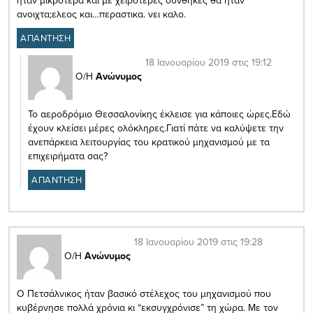
ανοιχτα;ελεος και…περαστικα. νει καλο.
ΑΠΑΝΤΗΣΗ
18 Ιανουαρίου 2019 στις 19:12
Ο/Η
Ανώνυμος
Το αεροδρόμιο Θεσσαλονίκης έκλεισε για κάποιες ώρες.Εδώ
έχουν κλείσει μέρες ολόκληρες.Γιατί πάτε να καλύψετε την
ανεπάρκεια λειτουργίας του κρατικού μηχανισμού με τα
επιχειρήματα σας?
ΑΠΑΝΤΗΣΗ
18 Ιανουαρίου 2019 στις 19:28
Ο/Η
Ανώνυμος
Ο Πετσάλνικος ήταν βασικό στέλεχος του μηχανισμού που
κυβέρνησε πολλά χρόνια κι “εκσυγχρόνισε” τη χώρα. Με τον