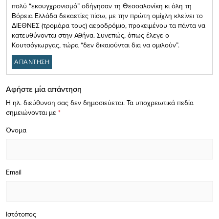
πολύ “εκσυγχρονισμό” οδήγησαν τη Θεσσαλονίκη κι όλη τη
Βόρεια Ελλάδα δεκαετίες πίσω, με την πρώτη ομίχλη κλείνει το
ΔΙΕΘΝΕΣ (τρομάρα τους) αεροδρόμιο, προκειμένου τα πάντα να
κατευθύνονται στην Αθήνα. Συνεπώς, όπως έλεγε ο
Κουτσόγιωργας, τώρα “δεν δικαιούνται δια να ομιλούν”.
ΑΠΑΝΤΗΣΗ
Αφήστε μία απάντηση
Η ηλ. διεύθυνση σας δεν δημοσιεύεται.
Τα υποχρεωτικά πεδία
σημειώνονται με
*
Όνομα
Email
Ιστότοπος