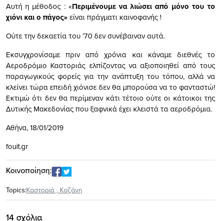
Αυτή η μέθοδος : «
Περιμένουμε να λιώσει από μόνο του το
χιόνι και ο πάγος»
είναι πράγματι καινοφανής !
Ούτε την δεκαετία του ’70 δεν συνέβαιναν αυτά.
Εκσυγχρονίσαμε πριν από χρόνια και κάναμε διεθνές το
Αεροδρόμιο Καστοριάς ελπίζοντας να αξιοποιηθεί από τους
παραγωγικούς φορείς για την ανάπτυξη του τόπου, αλλά να
κλείνει τώρα επειδή χιόνισε δεν θα μπορούσα να το φανταστώ!
Εκτιμώ ότι δεν θα περίμεναν κάτι τέτοιο ούτε οι κάτοικοι της
Δυτικής Μακεδονίας που ξαφνικά έχει κλειστά τα αεροδρόμια.
Αθήνα, 18/01/2019
fouit.gr
Κοινοποίηση:
Topics:
Καστοριά
,
Κοζάνη
14 σχόλια