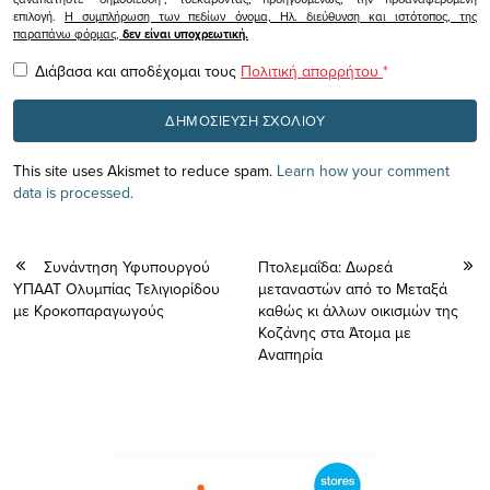
επιλογή.
Η συμπλήρωση των πεδίων όνομα, Ηλ. διεύθυνση και ιστότοπος, της
παραπάνω φόρμας,
δεν είναι υποχρεωτική.
Διάβασα και αποδέχομαι τους
Πολιτική απορρήτου
*
This site uses Akismet to reduce spam.
Learn how your comment
data is processed.
Συνάντηση Υφυπουργού
Πτολεμαΐδα: Δωρεά
ΥΠΑΑΤ Ολυμπίας Τελιγιορίδου
μεταναστών από το Μεταξά
με Κροκοπαραγωγούς
καθώς κι άλλων οικισμών της
Κοζάνης στα Άτομα με
Αναπηρία