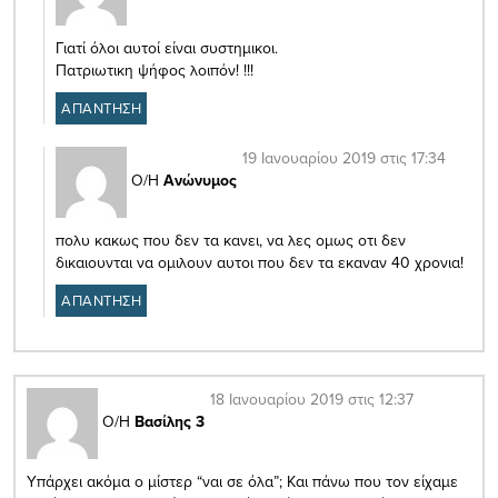
Γιατί όλοι αυτοί είναι συστημικοι.
Πατριωτικη ψήφος λοιπόν! !!!
ΑΠΑΝΤΗΣΗ
19 Ιανουαρίου 2019 στις 17:34
Ο/Η
Ανώνυμος
πολυ κακως που δεν τα κανει, να λες ομως οτι δεν
δικαιουνται να ομιλουν αυτοι που δεν τα εκαναν 40 χρονια!
ΑΠΑΝΤΗΣΗ
18 Ιανουαρίου 2019 στις 12:37
Ο/Η
Βασίλης 3
Υπάρχει ακόμα ο μίστερ “ναι σε όλα”; Και πάνω που τον είχαμε