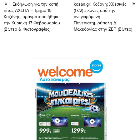
Εκδήλωση για την κοπή
kozan.gr: Κοζάνη: Xθεσινές
πίτας ΑΧΕΠΑ – Τμήμα 15
(17/2) εικόνες από την
Κοζάνης, πραγματοποιήθηκε
ανεγειρόμενη
την Κυριακή 17 Φεβρουαρίου
Πανεπιστημιούπολη Δ.
(Βίντεο & Φωτογραφίες)
Μακεδονίας στην ΖΕΠ (Bίντεο)