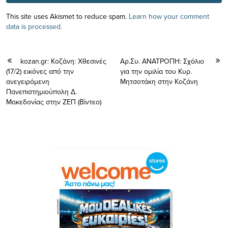
This site uses Akismet to reduce spam.
Learn how your comment
data is processed.
kozan.gr: Κοζάνη: Xθεσινές
Αρ.Συ. ΑΝΑΤΡΟΠΗ: Σχόλιο
(17/2) εικόνες από την
για την ομιλία του Κυρ.
ανεγειρόμενη
Μητσοτάκη στην Κοζάνη
Πανεπιστημιούπολη Δ.
Μακεδονίας στην ΖΕΠ (Bίντεο)