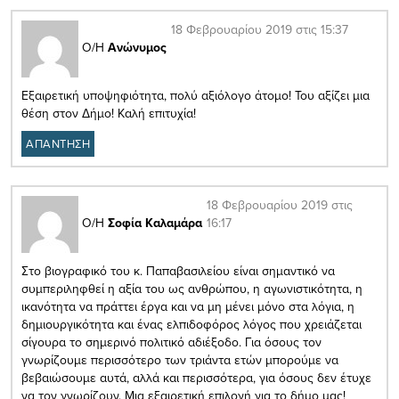
18 Φεβρουαρίου 2019 στις 15:37
Ο/Η
Ανώνυμος
Εξαιρετική υποψηφιότητα, πολύ αξιόλογο άτομο! Του αξίζει μια
θέση στον Δήμο! Καλή επιτυχία!
ΑΠΑΝΤΗΣΗ
18 Φεβρουαρίου 2019 στις
16:17
Ο/Η
Σοφία Καλαμάρα
Στο βιογραφικό του κ. Παπαβασιλείου είναι σημαντικό να
συμπεριληφθεί η αξία του ως ανθρώπου, η αγωνιστικότητα, η
ικανότητα να πράττει έργα και να μη μένει μόνο στα λόγια, η
δημιουργικότητα και ένας ελπιδοφόρος λόγος που χρειάζεται
σίγουρα το σημερινό πολιτικό αδιέξοδο. Για όσους τον
γνωρίζουμε περισσότερο των τριάντα ετών μπορούμε να
βεβαιώσουμε αυτά, αλλά και περισσότερα, για όσους δεν έτυχε
να τον γνωρίζουν. Μια εξαιρετική επιλογή για το δήμο μας!