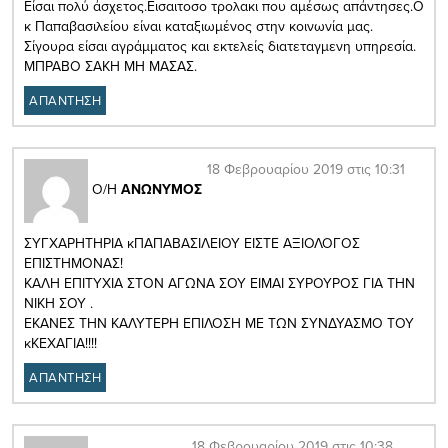
Είσαι πολύ άσχετος.Εισαιτοσο τρολακι που αμέσως απάντησες.Ο
κ Παπαβασιλείου είναι καταξιωμένος στην κοινωνία μας.
Σίγουρα είσαι αγράμματος και εκτελείς διατεταγμενη υπηρεσία.
ΜΠΡΑΒΟ ΣΑΚΗ ΜΗ ΜΑΣΑΣ.
ΑΠΑΝΤΗΣΗ
18 Φεβρουαρίου 2019 στις 10:31
Ο/Η
ΑΝΩΝΥΜΟΣ
ΣΥΓΧΑΡΗΤΗΡΙΑ κΠΑΠΑΒΑΣΙΛΕΙΟΥ ΕΙΣΤΕ ΑΞΙΟΛΟΓΟΣ
ΕΠΙΣΤΗΜΟΝΑΣ!
ΚΑΛΗ ΕΠΙΤΥΧΙΑ ΣΤΟΝ ΑΓΩΝΑ ΣΟΥ ΕΙΜΑΙ ΣΥΡΟΥΡΟΣ ΓΙΑ ΤΗΝ
ΝΙΚΗ ΣΟΥ .
ΕΚΑΝΕΣ ΤΗΝ ΚΑΛΥΤΕΡΗ ΕΠΙΛΟΣΗ ΜΕ ΤΩΝ ΣΥΝΔΥΑΣΜΟ ΤΟΥ
κΚΕΧΑΓΙΑ!!!!
ΑΠΑΝΤΗΣΗ
18 Φεβρουαρίου 2019 στις 10:38