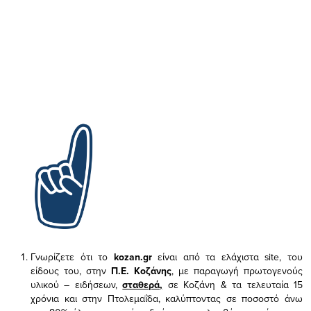
Γνωρίζετε ότι το
kozan.gr
είναι από τα ελάχιστα
site, του
είδους του,
στην
Π.Ε. Κοζάνης
, με παραγωγή πρωτογενούς
υλικού – ειδήσεων,
σταθερά,
σε Κοζάνη & τα τελευταία 15
χρόνια και στην Πτολεμαΐδα, καλύπτοντας σε ποσοστό άνω