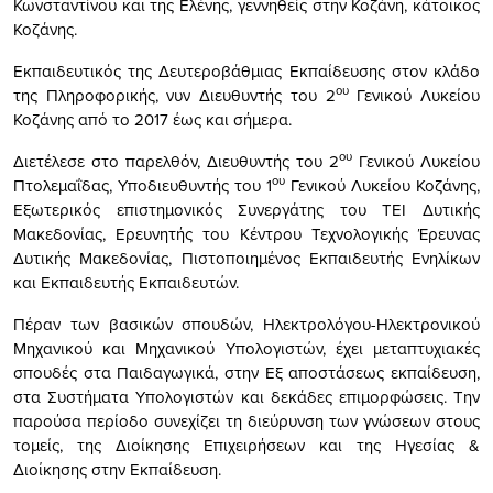
Κωνσταντίνου και της Ελένης, γεννηθείς στην Κοζάνη, κάτοικος
Κοζάνης.
Εκπαιδευτικός της Δευτεροβάθμιας Εκπαίδευσης στον κλάδο
ου
της Πληροφορικής, νυν Διευθυντής του 2
Γενικού Λυκείου
Κοζάνης από το 2017 έως και σήμερα.
ου
Διετέλεσε στο παρελθόν, Διευθυντής του 2
Γενικού Λυκείου
ου
Πτολεμαΐδας, Υποδιευθυντής του 1
Γενικού Λυκείου Κοζάνης,
Εξωτερικός επιστημονικός Συνεργάτης του ΤΕΙ Δυτικής
Μακεδονίας, Ερευνητής του Κέντρου Τεχνολογικής Έρευνας
Δυτικής Μακεδονίας, Πιστοποιημένος Εκπαιδευτής Ενηλίκων
και Εκπαιδευτής Εκπαιδευτών.
Πέραν των βασικών σπουδών, Ηλεκτρολόγου-Ηλεκτρονικού
Μηχανικού και Μηχανικού Υπολογιστών, έχει μεταπτυχιακές
σπουδές στα Παιδαγωγικά, στην Εξ αποστάσεως εκπαίδευση,
στα Συστήματα Υπολογιστών και δεκάδες επιμορφώσεις. Την
παρούσα περίοδο συνεχίζει τη διεύρυνση των γνώσεων στους
τομείς, της Διοίκησης Επιχειρήσεων και της Ηγεσίας &
Διοίκησης στην Εκπαίδευση.