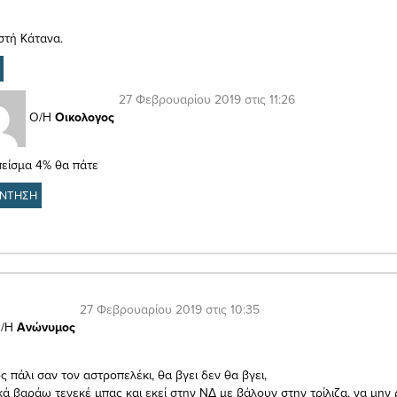
στή Κάτανα.
27 Φεβρουαρίου 2019 στις 11:26
Ο/Η
Οικολογος
είσμα 4% θα πάτε
ΝΤΗΣΗ
27 Φεβρουαρίου 2019 στις 10:35
/Η
Ανώνυμος
τος πάλι σαν τον αστροπελέκι, θα βγει δεν θα βγει,
κά βαράω τενεκέ μπας και εκεί στην ΝΔ με βάλουν στην τρίλιζα, να μην 