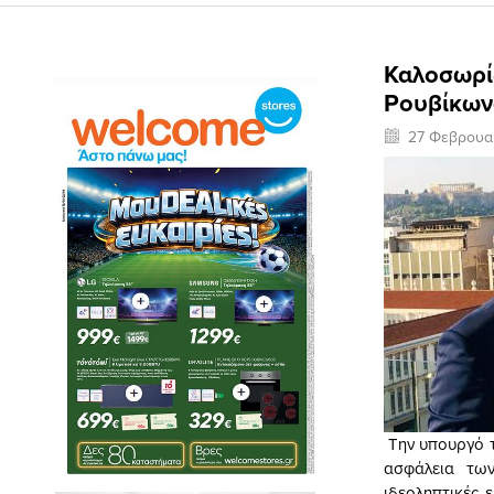
Καλοσωρί
Ρουβίκων
27 Φεβρουα
Την υπουργό τ
ασφάλεια των
ιδεοληπτικές 