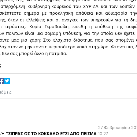
ν απερχόμενη κυβέρνηση-κουρελού του ΣΥΡΙΖΑ και των λοιπών
ισκέπτεστε σήμερα με προκλητική απάθεια και αδιαφορία την
ης, όταν οι ελλείψεις και οι ανάγκες των υπηρεσιών για τη δη
αι τεράστιες. Κυρία Γεροβασίλη, επειδή η υπόθεση της ασφά
ν πολιτών είναι μια σοβαρή υπόθεση, για την οποία δεν έχετε
κάντε μας μια χάρη: Στο ελάχιστο διάστημα που σας απομένει 
λάχιστον να μην κάνετε περισσότερο κακό στη χώρα. Φτάνει πια, δ
 δεν σας μπορεί άλλο η πατρίδα.
ς
πόψεις
27 Φεβρουαρίου 201
10:27
/Η
ΤΣΙΠΡΑΣ ΩΣ ΤΟ ΚΟΚΚΑΛΟ ΕΤΣΙ ΑΠΟ ΠΕΙΣΜΑ