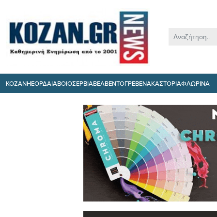
ΚΟΖΑΝΗ
ΕΟΡΔΑΙΑ
ΒΟΙΟ
ΣΕΡΒΙΑ
ΒΕΛΒΕΝΤΟ
ΓΡΕΒΕΝΑ
ΚΑΣΤΟΡΙΑ
ΦΛΩΡΙΝΑ