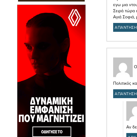
εγω μια ντο
Σειρά τώρα έ
Αγιά Σοφιά,
ΑΠΑΝΤΗΣΗ
Ο
Πολιτικός κ
ΑΠΑΝΤΗΣΗ
Αν δε