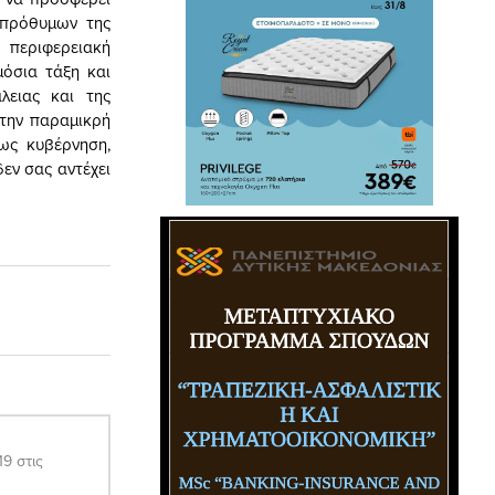
 πρόθυμων της
 περιφερειακή
μόσια τάξη και
λειας και της
 την παραμικρή
ως κυβέρνηση,
εν σας αντέχει
9 στις