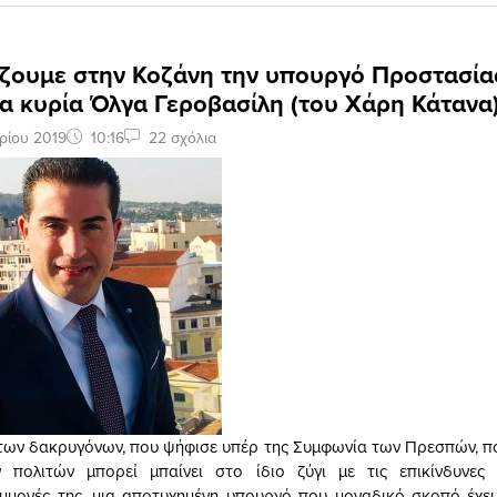
ζουμε στην Κοζάνη την υπουργό Προστασία
α κυρία Όλγα Γεροβασίλη (του Χάρη Κάτανα
ρίου 2019
10:16
22 σχόλια
ων δακρυγόνων, που ψήφισε υπέρ της Συμφωνία των Πρεσπών, που
 πολιτών μπορεί μπαίνει στο ίδιο ζύγι με τις επικίνδυνες α
εμμονές της, μια αποτυχημένη υπουργό που μοναδικό σκοπό έχε