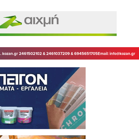
. kozan.gr 2461502102 & 2461037209 & 6945651705
Email:
info@kozan.gr