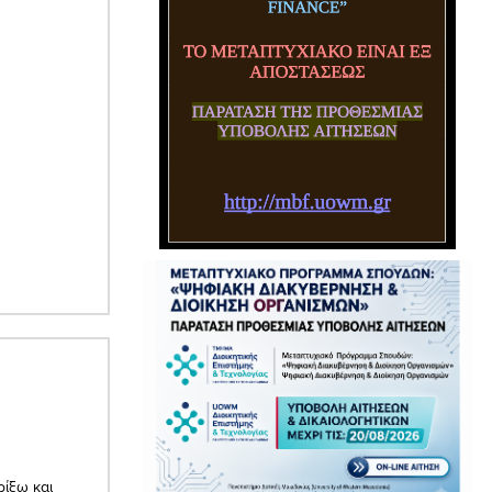
ρίξω και