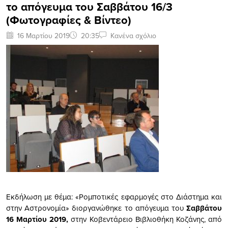
το απόγευμα του Σαββάτου 16/3
(Φωτογραφίες & Βίντεο)
16 Μαρτίου 2019
20:35
Κανένα σχόλιο
Εκδήλωση με θέμα: «Ρομποτικές εφαρμογές στο Διάστημα και
στην Αστρονομία» διοργανώθηκε το απόγευμα του
Σαββάτου
16 Μαρτίου 2019,
στην Κοβεντάρειο Βιβλιοθήκη Κοζάνης, από