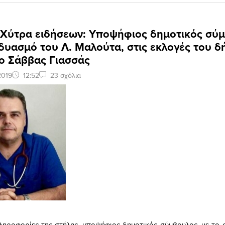
: Χύτρα ειδήσεων: Υποψήφιος δημοτικός σύ
δυασμό του Λ. Μαλούτα, στις εκλογές του 
 ο Σάββας Γιασσάς
2019
12:52
23 σχόλια
ηροφορίες της στήλης, υποψήφιος δημοτικός σύμβουλος, με το