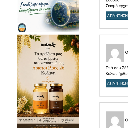
Σεισμό έρχετ
ΑΠΑΝΤΗΣΗ
Ο
Γειά σου Σά
Καλώς ήρθες
ΑΠΑΝΤΗΣΗ
Ο