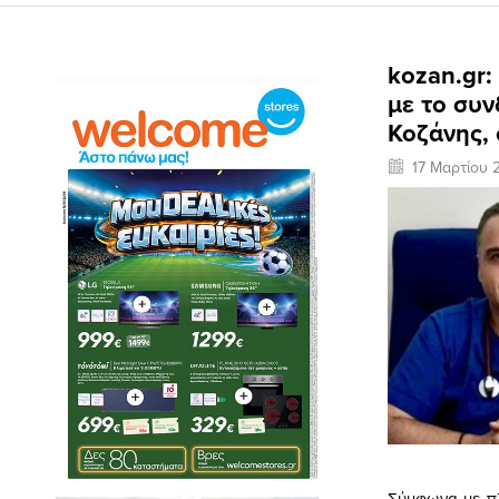
kozan.gr
με το συν
Κοζάνης,
17 Μαρτίου 
Σύμφωνα με πλ