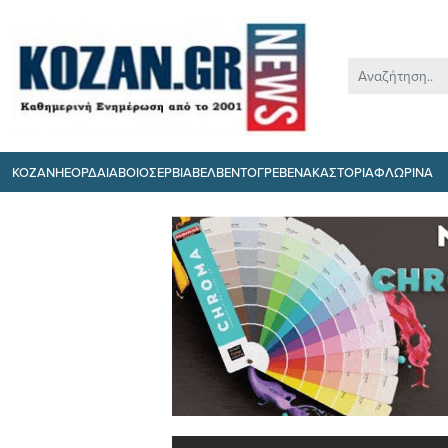
ΚΟΖΑΝΗ
ΕΟΡΔΑΙΑ
ΒΟΙΟ
ΣΕΡΒΙΑ
ΒΕΛΒΕΝΤΟ
ΓΡΕΒΕΝΑ
ΚΑΣΤΟΡΙΑ
ΦΛΩΡΙΝΑ