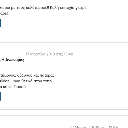
ύτεροι με τους καλύτερους!! Καλή επιτυχία γιατρέ.
αρε!
17 Μαρτίου 2019 στις 13:48
/Η
Ανώνυμος
στήμονας, σύζυγος και πατέρας.
σθέσει μόνο θετικά στον τόπο.
α κύριε Γιασσά.
17 Μαρτίου 2019 στις 13:49