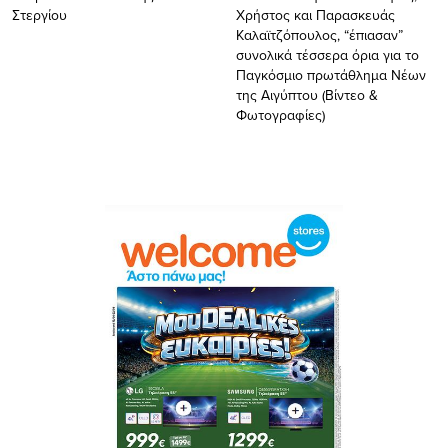
Στεργίου
Χρήστος και Παρασκευάς
Καλαϊτζόπουλος, “έπιασαν”
συνολικά τέσσερα όρια για το
Παγκόσμιο πρωτάθλημα Νέων
της Αιγύπτου (Βίντεο &
Φωτογραφίες)