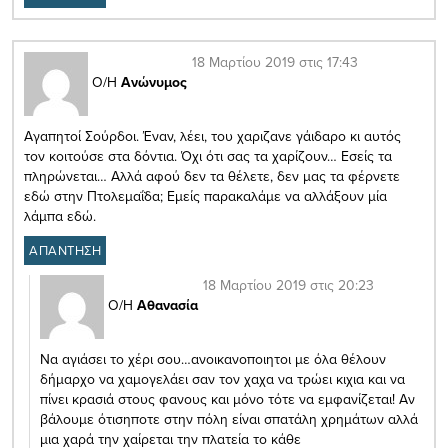
18 Μαρτίου 2019 στις 17:43
Ο/Η
Ανώνυμος
Αγαπητοί Σούρδοι. Έναν, λέει, του χαριζανε γάιδαρο κι αυτός
τον κοιτούσε στα δόντια. Όχι ότι σας τα χαρίζουν… Εσείς τα
πληρώνεται… Αλλά αφού δεν τα θέλετε, δεν μας τα φέρνετε
εδώ στην Πτολεμαΐδα; Εμείς παρακαλάμε να αλλάξουν μία
λάμπα εδώ.
ΑΠΑΝΤΗΣΗ
18 Μαρτίου 2019 στις 20:23
Ο/Η
Αθανασία
Να αγιάσει το χέρι σου…ανοικανοποιητοι με όλα θέλουν
δήμαρχο να χαμογελάει σαν τον χαχα να τρώει κιχια και να
πίνει κρασιά στους φανους και μόνο τότε να εμφανίζεται! Αν
βάλουμε ότισηποτε στην πόλη είναι σπατάλη χρημάτων αλλά
μια χαρά την χαίρεται την πλατεία το κάθε