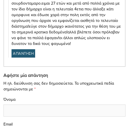
σουρδονταμαρο.ειμαι 27 ετών και μετά από πολλά χρόνια με
τον ίδιο δήμαρχο είναι η τελευταία 4ετια που άλλαξε κάτι
ομορφυνε και έδωσε χαρά στην πολη εκτός από την
οργάνωση που άρχισε να εμφανίζεται αισθητά το τελευταίο
διάστημα!εύγε στον δήμαρχο ικανότατος για την θέση του με
τα σημερινά κρατικα δεδομένα!αλλά βλέπετε όσοι πρόλαβαν
να φάνε τα πολλά έφαγαν!οι άλλοι απλώς υλοποιούν ει
δυνατον τα δικά τους φαγωμένα!
ΑΠΑΝΤΗΣΗ
Αφήστε μία απάντηση
Η ηλ. διεύθυνση σας δεν δημοσιεύεται.
Τα υποχρεωτικά πεδία
σημειώνονται με
*
Όνομα
Email