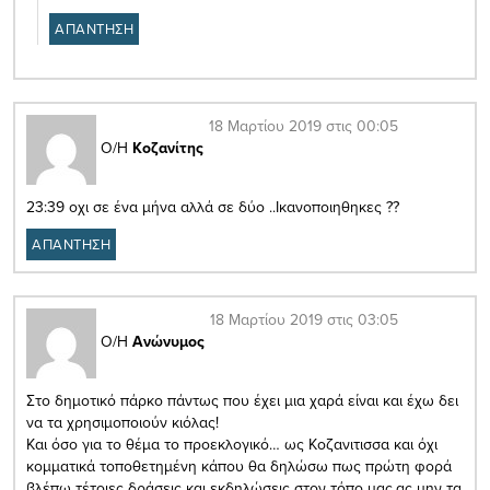
ΑΠΑΝΤΗΣΗ
18 Μαρτίου 2019 στις 00:05
Ο/Η
Κοζανίτης
23:39 οχι σε ένα μήνα αλλά σε δύο ..Ικανοποιηθηκες ??
ΑΠΑΝΤΗΣΗ
18 Μαρτίου 2019 στις 03:05
Ο/Η
Ανώνυμος
Στο δημοτικό πάρκο πάντως που έχει μια χαρά είναι και έχω δει
να τα χρησιμοποιούν κιόλας!
Και όσο για το θέμα το προεκλογικό… ως Κοζανιτισσα και όχι
κομματικά τοποθετημένη κάπου θα δηλώσω πως πρώτη φορά
βλέπω τέτοιες δράσεις και εκδηλώσεις στον τόπο μας,ας μην τα