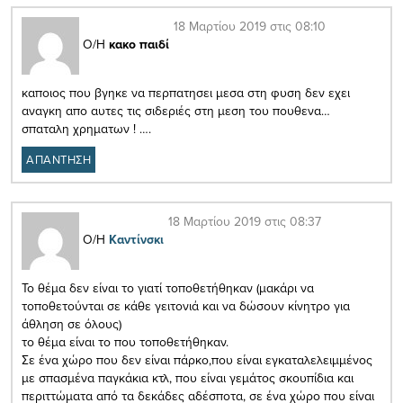
18 Μαρτίου 2019 στις 08:10
Ο/Η
κακο παιδί
καποιος που βγηκε να περπατησει μεσα στη φυση δεν εχει
αναγκη απο αυτες τις σιδεριές στη μεση του πουθενα…
σπαταλη χρηματων ! ….
ΑΠΑΝΤΗΣΗ
18 Μαρτίου 2019 στις 08:37
Ο/Η
Καντίνσκι
Το θέμα δεν είναι το γιατί τοποθετήθηκαν (μακάρι να
τοποθετούνται σε κάθε γειτονιά και να δώσουν κίνητρο για
άθληση σε όλους)
το θέμα είναι το που τοποθετήθηκαν.
Σε ένα χώρο που δεν είναι πάρκο,που είναι εγκαταλελειμμένος
με σπασμένα παγκάκια κτλ, που είναι γεμάτος σκουπίδια και
περιττώματα από τα δεκάδες αδέσποτα, σε ένα χώρο που είναι