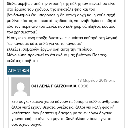
δίπλα ακριβώς από την ντροπή της πόλης τον Ξενία.Που είναι
στο έρμαιο του χρόνου, της εγκατάλειψης και του
βανδαλισμού.Θα μπορούσε η δημοτική αρχή και η κάθε αρχή,
με λίγο κόστος και σωστό σχεδιασμό, να αναβαθμίσει αισθητά
όλο τον περίπατο του Ξενία, που καθημερινά πλήθος κόσμου
τον χρησιμοποιεί.
Η συγκεκριμένη πράξη δυστυχώς, εμπίπτει καθαρά στη λογική,
“ας κάνουμε κάτι, απλά για να το κάνουμε”
ελλείψει σοβαρών έργων όλη αυτή την περίοδο.
Μόνο λύπη προκαλεί το ότι ακόμα μας βλέπουν Πολίτες-
πελάτες-πρόβατα
ΑΠΑΝΤΗΣΗ
18 Μαρτίου 2019 στις
09:38
Ο/Η
ΛΕΝΑ ΓΚΑΤΖΟΦΛΙΑ
Στο συγκεκριμένο χώρο κάνουν πεζοπορία πολλοί άνθρωποι
άλλοι γιατί έχουν θέματα υγείας και άλλοι για καλή φυσική
κατάσταση. Δεν βλάπτει η άσκηση με τα εν λόγω όργανα
γυμναστικής φτάνει να μην τα βανδαλίσουν όπως γίνεται
δυστυχώς συχνά.