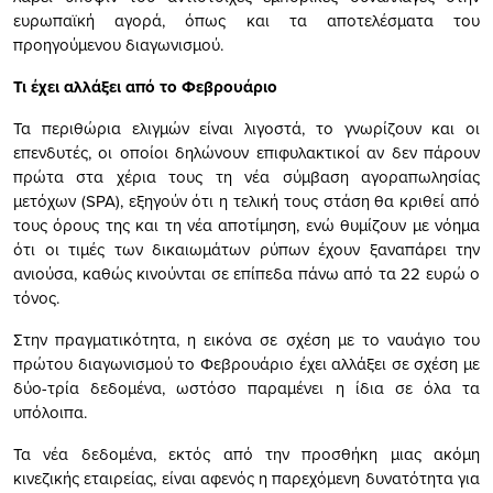
ευρωπαϊκή αγορά, όπως και τα αποτελέσματα του
προηγούμενου διαγωνισμού.
Τι έχει αλλάξει από το Φεβρουάριο
Τα περιθώρια ελιγμών είναι λιγοστά, το γνωρίζουν και οι
επενδυτές, οι οποίοι δηλώνουν επιφυλακτικοί αν δεν πάρουν
πρώτα στα χέρια τους τη νέα σύμβαση αγοραπωλησίας
μετόχων (SPA), εξηγούν ότι η τελική τους στάση θα κριθεί από
τους όρους της και τη νέα αποτίμηση, ενώ θυμίζουν με νόημα
ότι οι τιμές των δικαιωμάτων ρύπων έχουν ξαναπάρει την
ανιούσα, καθώς κινούνται σε επίπεδα πάνω από τα 22 ευρώ ο
τόνος.
Στην πραγματικότητα, η εικόνα σε σχέση με το ναυάγιο του
πρώτου διαγωνισμού το Φεβρουάριο έχει αλλάξει σε σχέση με
δύο-τρία δεδομένα, ωστόσο παραμένει η ίδια σε όλα τα
υπόλοιπα.
Τα νέα δεδομένα, εκτός από την προσθήκη μιας ακόμη
κινεζικής εταιρείας, είναι αφενός η παρεχόμενη δυνατότητα για