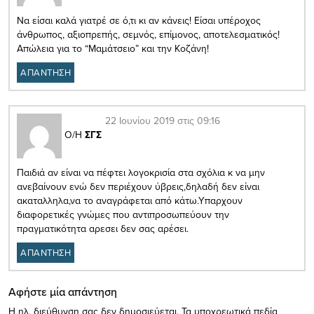
Να είσαι καλά γιατρέ σε ό,τι κι αν κάνεις! Είσαι υπέροχος
άνθρωπος, αξιοπρεπής, σεμνός, επίμονος, αποτελεσματικός!
Απώλεια για το “Μαμάτσειο” και την Κοζάνη!
ΑΠΑΝΤΗΣΗ
22 Ιουνίου 2019 στις 09:16
Ο/Η
ΣΓΣ
Παιδιά αν είναι να πέφτει λογοκρισία στα σχόλια κ να μην
ανεβαίνουν ενώ δεν περιέχουν ύβρεις,δηλαδή δεν είναι
ακαταλληλα,να το αναγράφεται από κάτω.Υπαρχουν
διαφορετικές γνώμες που αντιπροσωπεύουν την
πραγματικότητα αρεσει δεν σας αρέσει.
ΑΠΑΝΤΗΣΗ
Αφήστε μία απάντηση
Η ηλ. διεύθυνση σας δεν δημοσιεύεται.
Τα υποχρεωτικά πεδία