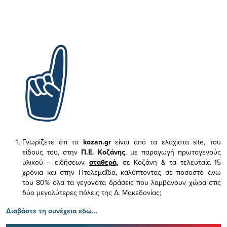
Γνωρίζετε ότι το
kozan.gr
είναι από τα ελάχιστα
site, του
είδους του,
στην
Π.Ε. Κοζάνης
, με παραγωγή πρωτογενούς
υλικού – ειδήσεων,
σταθερά,
σε Κοζάνη & τα τελευταία 15
χρόνια και στην Πτολεμαΐδα, καλύπτοντας σε ποσοστό άνω
του 80% όλα τα γεγονότα δράσεις που λαμβάνουν χώρα στις
δύο μεγαλύτερες πόλεις της Δ. Μακεδονίας;
Διαβάστε τη συνέχεια εδώ...