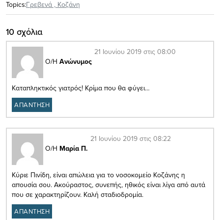
Topics:
Γρεβενά
,
Κοζάνη
10 σχόλια
21 Ιουνίου 2019 στις 08:00
Ο/Η
Ανώνυμος
Καταπληκτικός γιατρός! Κρίμα που θα φύγει…
ΑΠΑΝΤΗΣΗ
21 Ιουνίου 2019 στις 08:22
Ο/Η
Μαρία Π.
Κύριε Πινίδη, είναι απώλεια για το νοσοκομείο Κοζάνης η
απουσία σου. Ακούραστος, συνεπής, ηθικός είναι λίγα από αυτά
που σε χαρακτηρίζουν. Καλή σταδιοδρομία.
ΑΠΑΝΤΗΣΗ