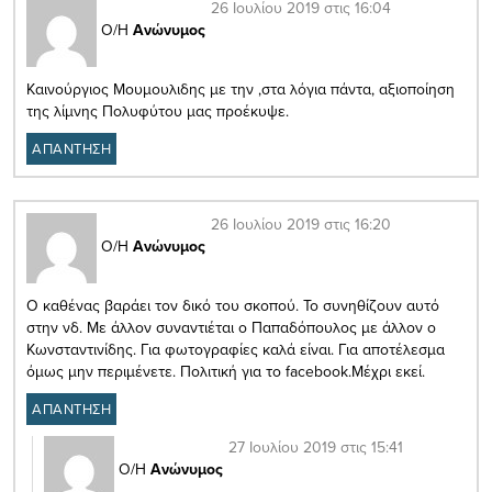
26 Ιουλίου 2019 στις 16:04
Ο/Η
Ανώνυμος
Καινούργιος Μουμουλιδης με την ,στα λόγια πάντα, αξιοποίηση
της λίμνης Πολυφύτου μας προέκυψε.
ΑΠΑΝΤΗΣΗ
26 Ιουλίου 2019 στις 16:20
Ο/Η
Ανώνυμος
Ο καθένας βαράει τον δικό του σκοπού. Το συνηθίζουν αυτό
στην νδ. Με άλλον συναντιέται ο Παπαδόπουλος με άλλον ο
Κωνσταντινίδης. Για φωτογραφίες καλά είναι. Για αποτέλεσμα
όμως μην περιμένετε. Πολιτική για το facebook.Μέχρι εκεί.
ΑΠΑΝΤΗΣΗ
27 Ιουλίου 2019 στις 15:41
Ο/Η
Ανώνυμος