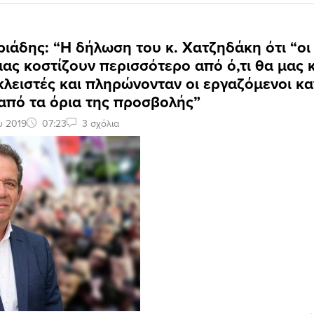
ιάδης: “Η δήλωση του κ. Χατζηδάκη ότι “οι 
ας κοστίζουν περισσότερο από ό,τι θα μας 
κλειστές και πληρώνονταν οι εργαζόμενοι κα
από τα όρια της προσβολής”
υ 2019
07:23
3 σχόλια