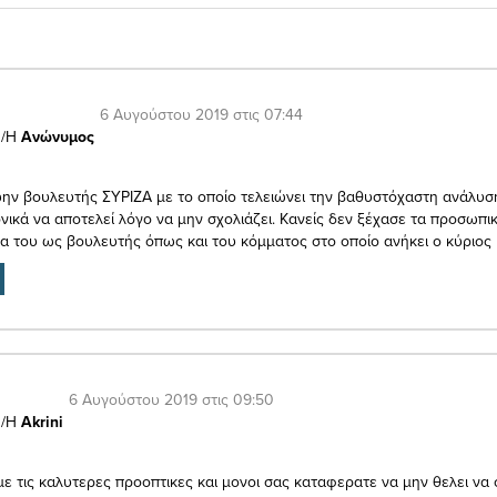
6 Αυγούστου 2019 στις 07:44
/Η
Ανώνυμος
ην βουλευτής ΣΥΡΙΖΑ με το οποίο τελειώνει την βαθυστόχαστη ανάλυσ
νικά να αποτελεί λόγο να μην σχολιάζει. Κανείς δεν ξέχασε τα προσωπι
 του ως βουλευτής όπως και του κόμματος στο οποίο ανήκει ο κύριος 
6 Αυγούστου 2019 στις 09:50
/Η
Akrini
με τις καλυτερες προοπτικες και μονοι σας καταφερατε να μην θελει να 