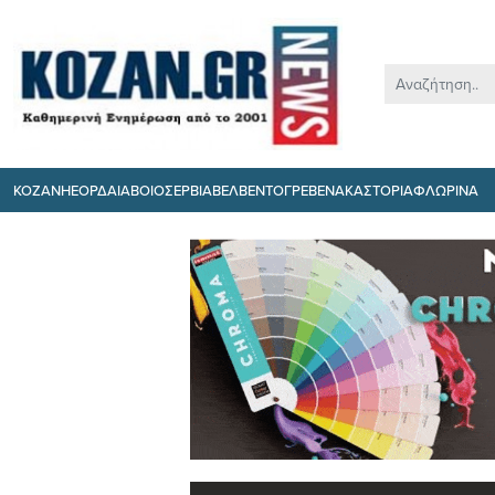
ΚΟΖΑΝΗ
ΕΟΡΔΑΙΑ
ΒΟΙΟ
ΣΕΡΒΙΑ
ΒΕΛΒΕΝΤΟ
ΓΡΕΒΕΝΑ
ΚΑΣΤΟΡΙΑ
ΦΛΩΡΙΝΑ