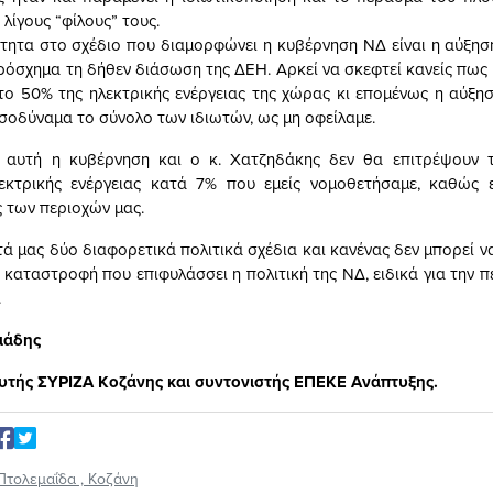
λίγους “φίλους” τους.
τητα στο σχέδιο που διαμορφώνει η κυβέρνηση ΝΔ είναι η αύξηση
ρόσχημα τη δήθεν διάσωση της ΔΕΗ. Αρκεί να σκεφτεί κανείς πως
το 50% της ηλεκτρικής ενέργειας της χώρας κι επομένως η αύξησ
ισοδύναμα το σύνολο των ιδιωτών, ως μη οφείλαμε.
α αυτή η κυβέρνηση και ο κ. Χατζηδάκης δεν θα επιτρέψουν 
λεκτρικής ενέργειας κατά 7% που εμείς νομοθετήσαμε, καθώς ε
 των περιοχών μας.
 μας δύο διαφορετικά πολιτικά σχέδια και κανένας δεν μπορεί να
 καταστροφή που επιφυλάσσει η πολιτική της ΝΔ, ειδικά για την π
.
ιάδης
υτής ΣΥΡΙΖΑ Κοζάνης και συντονιστής ΕΠΕΚΕ Ανάπτυξης.
Πτολεμαΐδα
,
Κοζάνη