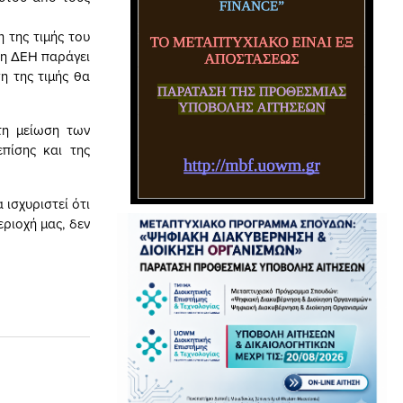
 της τιμής του
 η ΔΕΗ παράγει
η της τιμής θα
τη μείωση των
πίσης και της
 ισχυριστεί ότι
εριοχή μας, δεν