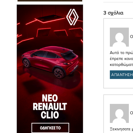
3 σχόλια
Ο
Αυτό το πρώ
έπρεπε κανο
κατορθώματα
ΑΠΑΝΤΗΣΗ
Ο
Ξεκινησατε 