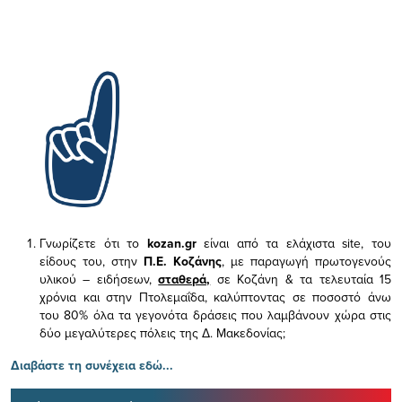
Γνωρίζετε ότι το
kozan.gr
είναι από τα ελάχιστα
site, του
είδους του,
στην
Π.Ε. Κοζάνης
, με παραγωγή πρωτογενούς
υλικού – ειδήσεων,
σταθερά,
σε Κοζάνη & τα τελευταία 15
χρόνια και στην Πτολεμαΐδα, καλύπτοντας σε ποσοστό άνω
του 80% όλα τα γεγονότα δράσεις που λαμβάνουν χώρα στις
δύο μεγαλύτερες πόλεις της Δ. Μακεδονίας;
Διαβάστε τη συνέχεια εδώ...