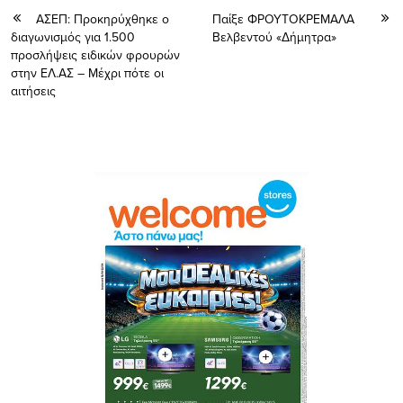
ΑΣΕΠ: Προκηρύχθηκε ο
Παίξε ΦΡΟΥΤΟΚΡΕΜΑΛΑ
διαγωνισμός για 1.500
Βελβεντού «Δήμητρα»
προσλήψεις ειδικών φρουρών
στην ΕΛ.ΑΣ – Μέχρι πότε οι
αιτήσεις