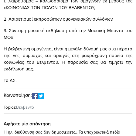
1. Χαιρετισμός – καλωσόρισμα των ομογενών εκ μέρους της
«ΚΟΙΝΩΝΙΑΣ ΤΩΝ ΠΟΛΩΝ ΤΟΥ ΒΕΛΒΕΝΤΟΥ,
2. Χαιρετισμοί εκπροσώπων ομογενειακών συλλόγων.
3. Σύντομη μουσική εκδήλωση από την Μουσική Μπάντα του
ΜΟΒ.
Η βελβεντινή ομογένεια, είναι η μεγάλη δύναμή μας στα πέρατα
της γης, σύμμαχος και αρωγός στη μακρόχρονη πορεία της
κοινωνίας του Βελβεντού. Η παρουσία σας θα τιμήσει την
εκδήλωσή μας.
Το ΔΣ.
Κοινοποίηση:
Topics:
Βελβεντό
Αφήστε μία απάντηση
Η ηλ. διεύθυνση σας δεν δημοσιεύεται.
Τα υποχρεωτικά πεδία