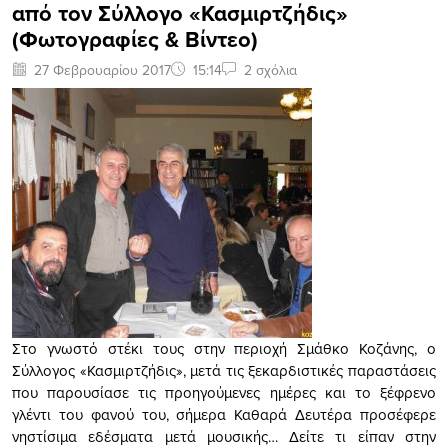
από τον Σύλλογο «Κασμιρτζήδις»
(Φωτογραφίες & Βίντεο)
27 Φεβρουαρίου 2017
15:14
2 σχόλια
Στο γνωστό στέκι τους στην περιοχή Σμάθκο Κοζάνης, ο
Σύλλογος «Κασμιρτζήδις», μετά τις ξεκαρδιστικές παραστάσεις
που παρουσίασε τις προηγούμενες ημέρες και το ξέφρενο
γλέντι του φανού του, σήμερα Καθαρά Δευτέρα προσέφερε
νηστίσιμα εδέσματα μετά μουσικής… Δείτε τι είπαν στην