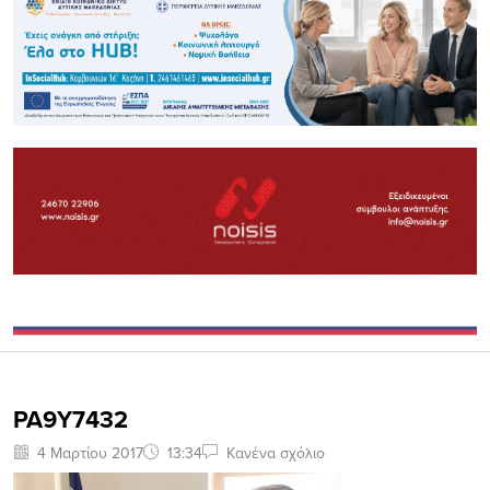
PA9Y7432
4 Μαρτίου 2017
13:34
Κανένα σχόλιο