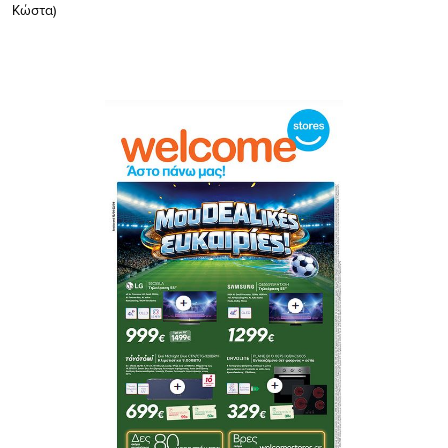
Κώστα)