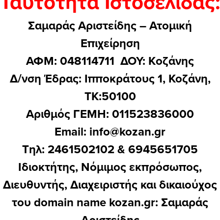
Ταυτότητα Ιστοσελίδας:
Σαμαράς Αριστείδης – Ατομική
Επιχείρηση
ΑΦΜ: 048114711 ΔΟΥ: Kοζάνης
Δ/νση Έδρας: Ιπποκράτους 1, Κοζάνη,
ΤΚ:50100
Αριθμός ΓΕΜΗ: 011523836000
Email:
info@kozan.gr
Τηλ: 2461502102 & 6945651705
Ιδιοκτήτης, Νόμιμος εκπρόσωπος,
Διευθυντής, Διαχειριστής και δικαιούχος
του domain name kozan.gr: Σαμαράς
Αριστείδης