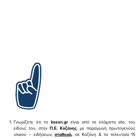
Γνωρίζετε ότι το
kozan.gr
είναι από τα ελάχιστα
site, του
είδους του,
στην
Π.Ε. Κοζάνης
, με παραγωγή πρωτογενούς
υλικού – ειδήσεων,
σταθερά,
σε Κοζάνη & τα τελευταία 15