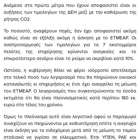
Ανάμεσα στα πρώτα μέτρα που έχουν αποφασιστεί είναι οι
αυξήσεις των τιμολογίων της ΔΕΗ μαζί με την καθιέρωση της
ρήτρας CO2.
Το ποσοστό, αναφέρουν πηγές, δεν έχει αποφασιστεί ακόμη
καθώς είναι σε εξέλιξη ακόμη η άσκηση με το ΕΤΜΕΑΡ. Οι
αναπροσαρμογές των τιμολογίων για τα 7 εκατομμύρια
πελάτες της επιχείρησης κρίνονται αναγκαίες και το
επικρατέστερο σενάριο είναι το ρεύμα να ακριβύνει κατά 10%.
Ωστόσο, η κυβέρνηση θέλει να φέρει ισόρροπο αποτέλεσμα
στο τελικό ποσό των λογαριασμό που θα πληρώνουν οικιακοί
καταναλωτές κι επιχειρήσεις κι έτσι έχει αναγγείλει τη μείωση
του ΕΤΜΕΑΡ. Ο λογαριασμός που συγκεντρώνονται τα έσοδα
εκτιμάται ότι θα είναι πλεονασματικός κατά περίπου 180 εκ.
ευρώ στο τέλος του χρόνου.
Όμως το πλεόνασμα αυτό είναι λογιστικό αφού οι παραγωγοί
συνεχίζουν να πληρώνονται με καθυστέρηση οπότε η ανησυχία
είναι έκδηλη για το ενδεχόμενο μετά από τη μείωση το ταμείο
σταδιακά να γυρίσει σε ελλειμματικό. Έτσι ΥΠΕΝ, ΡΑΕ και