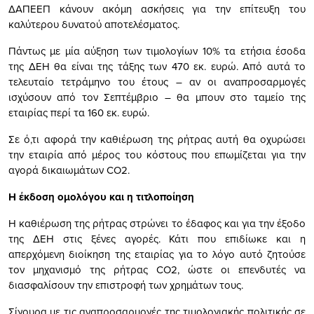
ΔΑΠΕΕΠ κάνουν ακόμη ασκήσεις για την επίτευξη του
καλύτερου δυνατού αποτελέσματος.
Πάντως με μία αύξηση των τιμολογίων 10% τα ετήσια έσοδα
της ΔΕΗ θα είναι της τάξης των 470 εκ. ευρώ. Από αυτά το
τελευταίο τετράμηνο του έτους – αν οι αναπροσαρμογές
ισχύσουν από τον Σεπτέμβριο – θα μπουν στο ταμείο της
εταιρίας περί τα 160 εκ. ευρώ.
Σε ό,τι αφορά την καθιέρωση της ρήτρας αυτή θα οχυρώσει
την εταιρία από μέρος του κόστους που επωμίζεται για την
αγορά δικαιωμάτων CO2.
Η έκδοση ομολόγου και η τιτλοποίηση
Η καθιέρωση της ρήτρας στρώνει το έδαφος και για την έξοδο
της ΔΕΗ στις ξένες αγορές. Κάτι που επιδίωκε και η
απερχόμενη διοίκηση της εταιρίας για το λόγο αυτό ζητούσε
τον μηχανισμό της ρήτρας CO2, ώστε οι επενδυτές να
διασφαλίσουν την επιστροφή των χρημάτων τους.
Σίγουρα με τις αναπροσαρμογές της τιμολογιακής πολιτικής σε