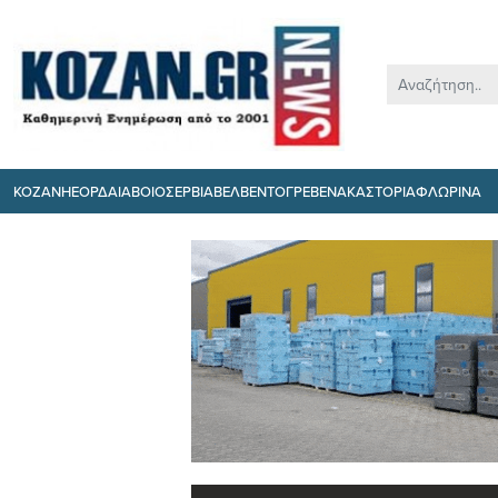
ΚΟΖΑΝΗ
ΕΟΡΔΑΙΑ
ΒΟΙΟ
ΣΕΡΒΙΑ
ΒΕΛΒΕΝΤΟ
ΓΡΕΒΕΝΑ
ΚΑΣΤΟΡΙΑ
ΦΛΩΡΙΝΑ