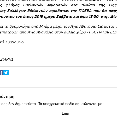
ης φλόγας Εθελοντών Αιμοδοτών στα πλαίσια της 17ης
ας Συλλόγων Εθελοντών αιμοδοτών της ΠΟΣΕΑ που θα αφιχ
γούστου του έτους 2019 ημέρα Σάββατο και ώρα 18:30΄ στην Δ/
ί το δρομολόγιο από Μπάρα μέχρι τον Άγιο Αθανάσιο-Σιάτιστας, 
ι επιστροφή από Άγιο Αθανάσιο στον αύλειο χώρο «Γ. Λ. ΠΑΠΑΓΕΩΡ
ικό Συμβούλιο.
ΤΖΙΑΡΗΣ
πάντηση
 σας δεν δημοσιεύεται.
Τα υποχρεωτικά πεδία σημειώνονται με
*
Email