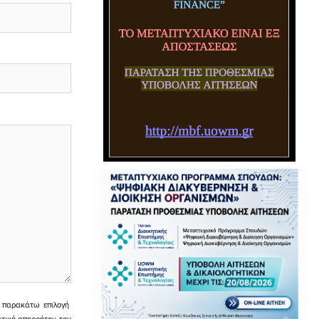
ην παρακάτω επιλογή
ιτική απορρήτου του