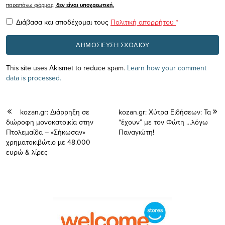
παραπάνω φόρμας,
δεν είναι υποχρεωτική.
Διάβασα και αποδέχομαι τους
Πολιτική απορρήτου
*
This site uses Akismet to reduce spam.
Learn how your comment
data is processed.
kozan.gr: Διάρρηξη σε
kozan.gr: Χύτρα Ειδήσεων: Τα
διώροφη μονοκατοικία στην
“έχουν” με τον Φώτη …λόγω
Πτολεμαίδα – «Σήκωσαν»
Παναγιώτη!
χρηματοκιβώτιο με 48.000
ευρώ & λίρες