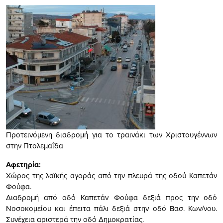
Προτεινόμενη διαδρομή για το τραινάκι των Χριστουγέννων
στην Πτολεμαΐδα
Αφετηρία:
Χώρος της λαϊκής αγοράς από την πλευρά της οδού Καπετάν
Φούφα.
Διαδρομή από οδό Καπετάν Φούφα δεξιά προς την οδό
Νοσοκομείου και έπειτα πάλι δεξιά στην οδό Βασ. Κων/νου.
Συνέχεια αριστερά την οδό Δημοκρατίας.