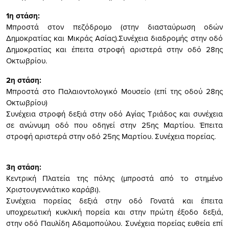
1η στάση:
Μπροστά στον πεζόδρομο (στην διασταύρωση οδών
Δημοκρατίας και Μικράς Ασίας).
Συνέχεια διαδρομής στην οδό
Δημοκρατίας και έπειτα στροφή αριστερά στην οδό 28ης
Οκτωβρίου.
2η στάση:
Μπροστά στο Παλαιοντολογικό Μουσείο (επί της οδού 28ης
Οκτωβρίου)
Συνέχεια στροφή δεξιά στην οδό Αγίας Τριάδος και συνέχεια
σε ανώνυμη οδό που οδηγεί στην 25ης Μαρτίου. Έπειτα
στροφή αριστερά στην οδό 25ης Μαρτίου. Συνέχεια πορείας.
3η στάση:
Κεντρική Πλατεία της πόλης (μπροστά από το στημένο
Χριστουγεννιάτικο καράβι).
Συνέχεια πορείας δεξιά στην οδό Γονατά και έπειτα
υποχρεωτική κυκλική πορεία και στην πρώτη έξοδο δεξιά,
στην οδό Παυλίδη Αδαμοπούλου. Συνέχεια πορείας ευθεία επί