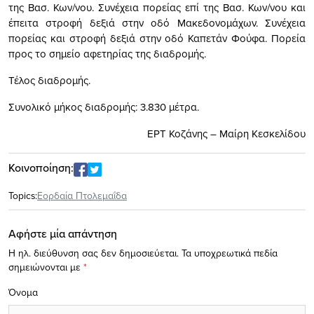
της Βασ. Κων/νου. Συνέχεια πορείας επί της Βασ. Κων/νου και
έπειτα στροφή δεξιά στην οδό Μακεδονομάχων. Συνέχεια
πορείας και στροφή δεξιά στην οδό Καπετάν Φούφα. Πορεία
προς το σημείο αφετηρίας της διαδρομής.
Τέλος διαδρομής.
Συνολικό μήκος διαδρομής: 3.830 μέτρα.
ΕΡΤ Κοζάνης – Mαίρη Κεσκελίδου
Κοινοποίηση:
Topics:
Εορδαία Πτολεμαΐδα
Αφήστε μία απάντηση
Η ηλ. διεύθυνση σας δεν δημοσιεύεται.
Τα υποχρεωτικά πεδία
σημειώνονται με
*
Όνομα