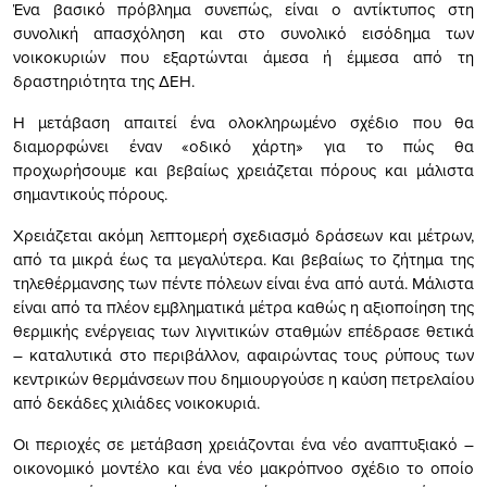
Ένα βασικό πρόβλημα συνεπώς, είναι ο αντίκτυπος στη
συνολική απασχόληση και στο συνολικό εισόδημα των
νοικοκυριών που εξαρτώνται άμεσα ή έμμεσα από τη
δραστηριότητα της ΔΕΗ.
Η μετάβαση απαιτεί ένα ολοκληρωμένο σχέδιο που θα
διαμορφώνει έναν «οδικό χάρτη» για το πώς θα
προχωρήσουμε και βεβαίως χρειάζεται πόρους και μάλιστα
σημαντικούς πόρους.
Χρειάζεται ακόμη λεπτομερή σχεδιασμό δράσεων και μέτρων,
από τα μικρά έως τα μεγαλύτερα. Και βεβαίως το ζήτημα της
τηλεθέρμανσης των πέντε πόλεων είναι ένα από αυτά. Μάλιστα
είναι από τα πλέον εμβληματικά μέτρα καθώς η αξιοποίηση της
θερμικής ενέργειας των λιγνιτικών σταθμών επέδρασε θετικά
– καταλυτικά στο περιβάλλον, αφαιρώντας τους ρύπους των
κεντρικών θερμάνσεων που δημιουργούσε η καύση πετρελαίου
από δεκάδες χιλιάδες νοικοκυριά.
Οι περιοχές σε μετάβαση χρειάζονται ένα νέο αναπτυξιακό –
οικονομικό μοντέλο και ένα νέο μακρόπνοο σχέδιο το οποίο