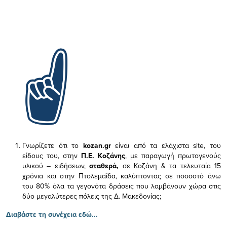
Γνωρίζετε ότι το
kozan.gr
είναι από τα ελάχιστα
site, του
είδους του,
στην
Π.Ε. Κοζάνης
, με παραγωγή πρωτογενούς
υλικού – ειδήσεων,
σταθερά,
σε Κοζάνη & τα τελευταία 15
χρόνια και στην Πτολεμαΐδα, καλύπτοντας σε ποσοστό άνω
του 80% όλα τα γεγονότα δράσεις που λαμβάνουν χώρα στις
δύο μεγαλύτερες πόλεις της Δ. Μακεδονίας;
Διαβάστε τη συνέχεια εδώ...