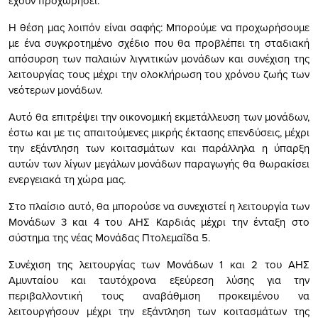
έχουν προχωρήσει.
Η θέση μας λοιπόν είναι σαφής: Μπορούμε να προχωρήσουμε
με ένα συγκροτημένο σχέδιο που θα προβλέπει τη σταδιακή
απόσυρση των παλαιών λιγνιτικών μονάδων και συνέχιση της
λειτουργίας τους μέχρι την ολοκλήρωση του χρόνου ζωής των
νεότερων μονάδων.
Αυτό θα επιτρέψει την οικονομική εκμετάλλευση των μονάδων,
έστω και με τις απαιτούμενες μικρής έκτασης επενδύσεις, μέχρι
την εξάντληση των κοιτασμάτων και παράλληλα η ύπαρξη
αυτών των λίγων μεγάλων μονάδων παραγωγής θα θωρακίσει
ενεργειακά τη χώρα μας.
Στο πλαίσιο αυτό, θα μπορούσε να συνεχιστεί η λειτουργία των
Μονάδων 3 και 4 του ΑΗΣ Καρδιάς μέχρι την ένταξη στο
σύστημα της νέας Μονάδας Πτολεμαΐδα 5.
Συνέχιση της λειτουργίας των Μονάδων 1 και 2 του ΑΗΣ
Αμυνταίου και ταυτόχρονα εξεύρεση λύσης για την
περιβαλλοντική τους αναβάθμιση προκειμένου να
λειτουργήσουν μέχρι την εξάντληση των κοιτασμάτων της