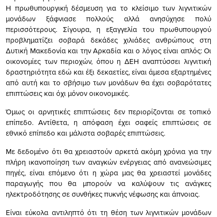
Η πρωθυπουργική δέσμευση για το κλείσιμο των λιγνιτικών
μονάδων ξάφνιασε πολλούς αλλά ανησύχησε πολύ
περισσότερους. Σίγουρα, η εξαγγελία του πρωθυπουργού
προβληματίζει σοβαρά δεκάδες χιλιάδες ανθρώπους στη
Δυτική Μακεδονία και την Αρκαδία και ο λόγος είναι απλός: Οι
οικονομίες των περιοχών, όπου η ΔΕΗ αναπτύσσει λιγνιτική
δραστηριότητα εδώ και έξι δεκαετίες, είναι άμεσα εξαρτημένες
από αυτή και το σβήσιμο των μονάδων θα έχει σοβαρότατες
επιπτώσεις και όχι μόνον οικονομικές.
Όμως οι αρνητικές επιπτώσεις δεν περιορίζονται σε τοπικό
επίπεδο. Αντίθετα, η απόφαση έχει σαφείς επιπτώσεις σε
εθνικό επίπεδο και μάλιστα σοβαρές επιπτώσεις.
Με δεδομένο ότι θα χρειαστούν αρκετά ακόμη χρόνια για την
πλήρη ικανοποίηση των αναγκών ενέργειας από ανανεώσιμες
πηγές, είναι επόμενο ότι η χώρα μας θα χρειαστεί μονάδες
παραγωγής που θα μπορούν να καλύψουν τις ανάγκες
ηλεκτροδότησης σε συνθήκες πυκνής νέφωσης και άπνοιας.
Είναι εύκολα αντιληπτό ότι τη θέση των λιγνιτικών μονάδων