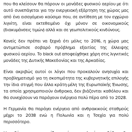
που θα κλείσουν θα πάρουν οι μονάδες φυσικού αερίου με ότι
αυτό συνεπάγεται για την ενεργειακή εξάρτηση της χώρας μας
από ένα εισαγόμενο καύσιμο που, σε αντίθεση με τον εγχώριο
λιγνίτη, είναι εκτεθειμένο όχι μόνον σε οικονομικούς
(διακυμάνσεις τιμών) αλλά και σε γεωπολιτικούς κινδύνους.
Κανείς δεν πρέπει να ξεχνά ότι μόλις το 2016, η χώρα μας
αντιμετώπισε σοβαρό πρόβλημα εξαιτίας της έλλειψης
φυσικού αερίου. Το black out αποφεύχθηκε χάρη στις λιγνιτικές
μονάδες της Δυτικής Μακεδονίας και της Αρκαδίας.
Είναι ακριβώς αυτοί οι λόγοι που προκαλούν ανησυχία και
προβληματισμό για τη σκοπιμότητα της κυβερνητικής επιλογής
την ίδια στιγμή που άλλα κράτη-μέλη της Ευρωπαϊκής Ένωσης,
τα οποία χρησιμοποιούν άνθρακα, δεν βιάζονται καθόλου και
θα συνεχίσουν να παράγουν ενέργεια πολύ πέρα από το 2028.
Η Γερμανία θα παράγει ενέργεια από ανθρακικούς σταθμούς
μέχρι το 2038 ενώ η Πολωνία και η Τσεχία για πολύ
περισσότερο.