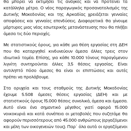
θα μπορεί να εκτιμήσει τις ανάγκες και να προτείνει τα
κατάλληλα μέτρα. Ο νέος παραγωγικός προσανατολισμός της
Δυτικής Μακεδονίας και της Αρκαδίας χρειάζεται γενναίες
αποφάσεις και γενναίες επενδύσεις. Διαφορετικά θα γίνουμε
μάρτυρες μιας νέας εσωτερικής μετανάστευσης που θα πλήξει
άμεσα τις δύο περιοχές.
Με στατιστικούς όρους, για κάθε μια θέση εργασίας στη ΔΕΗ
που θα καταργηθεί κινδυνεύουν άμεσα άλλες τρεις στον
ιδιωτικό τομέα. Επίσης, για κάθε 10.000 τόνους παραγόμενου
λιγνίτη συντηρούνται άλλες 3,5 θέσεις εργασίας. Είναι
αντιληπτό πόσο άμεσες θα είναι οι επιπτώσεις και αυτές
πρέπει να προλάβουμε.
Στα ορυχεία και τους σταθμούς της Δυτικής Μακεδονίας
έχουμε 5.508 άμεσες θέσεις εργασίας (ΔΕΗ) και με
στατιστικούς όρους 15.000 θέσεις συνολικά, άμεσα και έμμεσα.
Αυτό είναι ένα σημαντικό μέγεθος γιατί αφορά 15.000
νοικοκυριά και κατά συνέπεια οι μεταβολές που συζητάμε θα
αφορούν περισσότερους από 45.000 ανθρώπους (εργαζόμενοι
και μέλη των οικογενειών τους). Παρ΄ όλα αυτά οι εργαζόμενοι