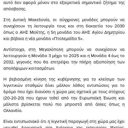
αυτό δεν αφορά μόνον στο εξαιρετικά σημαντικό ζήτημα της
απόσβεσης.
Στη Δυτική Μακεδονία, οι σύγχρονες μονάδες μπορούν να
συνεχίσουν τη λειτουργία τους και στη δεκαετία του 2030
όπως ο ΑΗΣ Μελίτης, η 5η μονάδα του ΑΗΣ Αγίου Δημητρίου
και βέβαια η νέα μονάδα «Πτολεμαΐδα 5».
Αντίστοιχα, στη Μεγαλόπολη μπορούν να συνεχίσουν να
λειτουργούν η Μονάδα 3 μέχρι το 2025 και η Μονάδα 4 έως το
2032, γεγονός που θα επιτρέψει την πλήρη αξιοποίηση των
απολήψιμων κοιτασμάτων.
Η βεβιασμένη κίνηση της κυβέρνησης για το κλείσιμο των
λιγνιτικών σταθμών δίνει μάλλον λάθος εντυπώσεις για το
δρόμο που έχει διανύσει η χώρα μας σχετικά με τους στόχους
(20-20-20) που έχουν τεθεί από την Ευρωπαϊκή Ένωση και
μάλιστα βρίσκεται πολύ πιο μπροστά από άλλες όπως η
Ολλανδία.
Είναι εντυπωσιακό ότι η λιγνιτική παραγωγή στη χώρα μας έχει
μειωθεί δραματικά στη διάρκεια της τελευταίας 15ετίας.