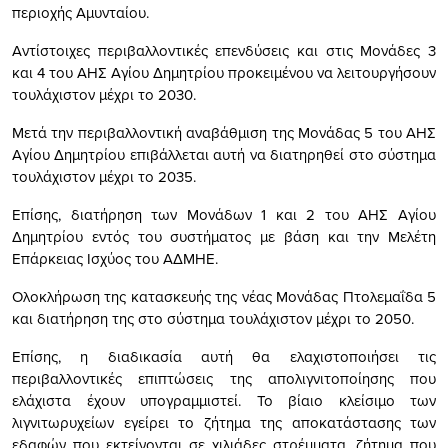
περιοχής Αμυνταίου.
Αντίστοιχες περιβαλλοντικές επενδύσεις και στις Μονάδες 3
και 4 του ΑΗΣ Αγίου Δημητρίου προκειμένου να λειτουργήσουν
τουλάχιστον μέχρι το 2030.
Μετά την περιβαλλοντική αναβάθμιση της Μονάδας 5 του ΑΗΣ
Αγίου Δημητρίου επιβάλλεται αυτή να διατηρηθεί στο σύστημα
τουλάχιστον μέχρι το 2035.
Επίσης, διατήρηση των Μονάδων 1 και 2 του ΑΗΣ Αγίου
Δημητρίου εντός του συστήματος με βάση και την Μελέτη
Επάρκειας Ισχύος του ΑΔΜΗΕ.
Ολοκλήρωση της κατασκευής της νέας Μονάδας Πτολεμαΐδα 5
και διατήρηση της στο σύστημα τουλάχιστον μέχρι το 2050.
Επίσης, η διαδικασία αυτή θα ελαχιστοποιήσει τις
περιβαλλοντικές επιπτώσεις της απολιγνιτοποίησης που
ελάχιστα έχουν υπογραμμιστεί. Το βίαιο κλείσιμο των
λιγνιτωρυχείων εγείρει το ζήτημα της αποκατάστασης των
εδαφών που εκτείνονται σε χιλιάδες στρέμματα, ζήτημα που