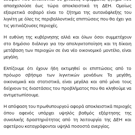
απασχολούσε έως τώρα αποκλειστικά τη ΔΕΗ. Ομοίως
εξαιρετικά σοβαρό είναι το ζήτημα της αυτανάφλεξης του
λιγνίτη με όλες τις περιβαλλοντικές επιπτώσεις που θα έχει για
τις γειτνιάζουσες περιοχές.
Η ευθύνη της κυβέρνησης αλλά και όλων όσοι συμμετέχουν
στο δημόσιο διάλογο για την απολιγνιτοποίηση και τη δίκαιη
μετάβαση των περιοχών σε ένα νέο οικονομικό μοντέλο, είναι
μεγάλη.
Ελπίζουμε ότι έχουν ήδη εκτιμηθεί οι επιπτώσεις από το
πρόωρο σβήσιμο των λιγνιτικών μονάδων. Τα μεγέθη,
οικονομικά και στατιστικά, είναι μεγάλα και από μόνα τους
δείχνουν τις διαστάσεις του προβλήματος που θα κληθούμε να
αντιμετωπίσουμε.
Η απόφαση του πρωθυπουργού αφορά αποκλειστικά περιοχές
όπου αφενός υπάρχει υψηλός βαθμός εξάρτησης της
συνολικής δραστηριότητας από τη λειτουργία της ΔΕΗ και
αφετέρου καταγράφονται υψηλά ποσοστά ανεργίας.