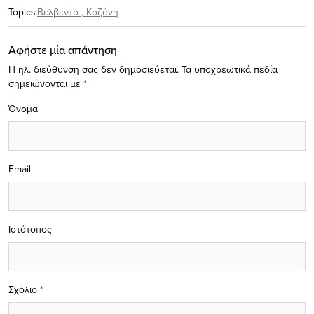
Topics:
Βελβεντό
,
Κοζάνη
Αφήστε μία απάντηση
Η ηλ. διεύθυνση σας δεν δημοσιεύεται.
Τα υποχρεωτικά πεδία
σημειώνονται με
*
Όνομα
Email
Ιστότοπος
Σχόλιο
*