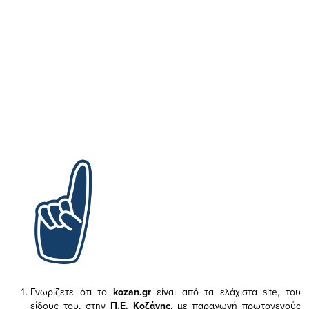
Γνωρίζετε ότι το
kozan.gr
είναι από τα ελάχιστα
site, του
είδους του,
στην
Π.Ε. Κοζάνης
, με παραγωγή πρωτογενούς