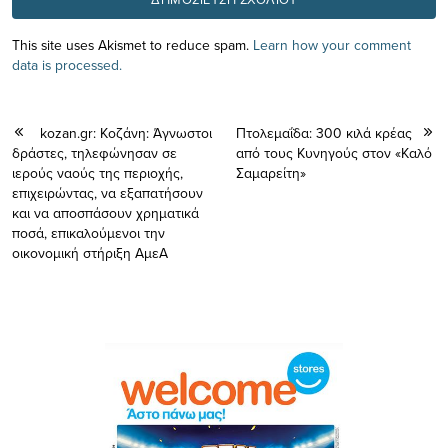
This site uses Akismet to reduce spam.
Learn how your comment
data is processed.
kozan.gr: Κοζάνη: Άγνωστοι
Πτολεμαΐδα: 300 κιλά κρέας
δράστες, τηλεφώνησαν σε
από τους Κυνηγούς στον «Καλό
ιερούς ναούς της περιοχής,
Σαμαρείτη»
επιχειρώντας, να εξαπατήσουν
και να αποσπάσουν χρηματικά
ποσά, επικαλούμενοι την
οικονομική στήριξη ΑμεΑ