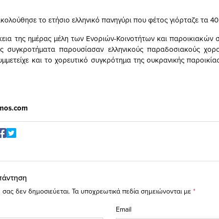
κολούθησε το ετήσιο ελληνικό πανηγύρι που φέτος γιόρταζε τα 40 
κεια της ημέρας μέλη των Ενοριών-Κοινοτήτων και παροικιακών 
υς συγκροτήματα παρουσίασαν ελληνικούς παραδοσιακούς χορ
μμετείχε και το χορευτικό συγκρότημα της ουκρανικής παροικίας
mos.com
πάντηση
 σας δεν δημοσιεύεται.
Τα υποχρεωτικά πεδία σημειώνονται με
*
Email