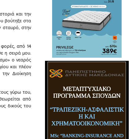
στοριά και την
ου βούτηξε στα
ν σταυρό, στην
φορές, από 14
ε η σειρά μου.
όσμο» ο νεαρός
γίου και πλέον
 την Διοίκηση
τους γύρω του,
θεωρείται από
ους δικούς του