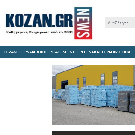
ΚΟΖΑΝΗ
ΕΟΡΔΑΙΑ
ΒΟΙΟ
ΣΕΡΒΙΑ
ΒΕΛΒΕΝΤΟ
ΓΡΕΒΕΝΑ
ΚΑΣΤΟΡΙΑ
ΦΛΩΡΙΝΑ