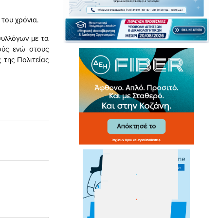
του χρόνια.
συλλόγων με τα
ούς ενώ στους
 της Πολιτείας