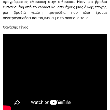
προγράμματος «Μουσική στην αίθουσα». Ήταν μια βραδιά
εμπνευσμένη από το cabaret και από ήχους μιας άλλης εποχής,
μια βραδιά γεμάτη τραγούδια που όλοι έχουμε
σιγοτραγουδήσει και ταξιδέψει με το άκουσμα τους.
Θανάσης Τέγος