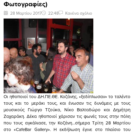
Φωτογραφίες)
28 Μαρτίου 2017
22:48
Κανένα σχόλιο
Οι ηθοποιοί του ΔΗ.ΠΕ.ΘΕ. Κοζάνης, «ξεδίπλωσαν» το ταλέντο
τους και το μεράκι τους, και ένωσαν τις δυνάμεις με τους
μουσικούς Γιώργο Τζούκα, Νίκο Βαλταδώρο και Δημήτρη
Ζαχαράκη. Δέκα ηθοποιοί χάρισαν τις φωνές τους στην πόλη
που τους αγκάλιασε, την Κοζάνη…σήμερα Τρίτη 28 Μαρτίου
στο «CafeBar Gallery». Η εκδήλωση έγινε στο πλαίσιο του