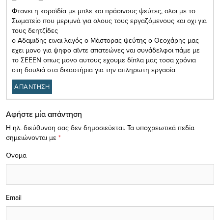
Φτανει η κοροϊδία με μπλε και πράσινους ψεύτες, ολοι με το
Σωματείο που μεριμνά για ολους τους εργαζόμενους και οχι για
τους δεητζίδες
ο Αδαμιδης ειναι λαγός ο Μάστορας ψεύτης ο Θεοχάρης μας
εχει μονο για ψηφο αϊντε απατεώνες ναι συνάδελφοι πάμε με
το ΣΕΕΕΝ οπως μονο αυτους εχουμε δίπλα μας τοσα χρόνια
στη δουλιά στα δικαστήρια για την απληρωτη εργασία
ΑΠΑΝΤΗΣΗ
Αφήστε μία απάντηση
Η ηλ. διεύθυνση σας δεν δημοσιεύεται.
Τα υποχρεωτικά πεδία
σημειώνονται με
*
Όνομα
Email