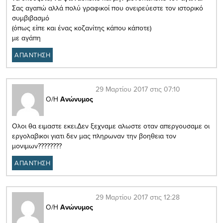
Σας αγαπώ αλλά πολύ γραφικοί που ονειρεύεστε τον ιστορικό
συμβιβασμό
(όπως είπε και ένας κοζανίτης κάπου κάποτε)
με αγάπη
ΑΠΑΝΤΗΣΗ
29 Μαρτίου 2017 στις 07:10
Ο/Η
Ανώνυμος
Ολοι θα ειμαστε εκει.Δεν ξεχναμε αλωστε οταν απεργουσαμε οι
εργολαβικοι γιατι δεν μας πληρωναν την βοηθεια τον
μονιμων????????
ΑΠΑΝΤΗΣΗ
29 Μαρτίου 2017 στις 12:28
Ο/Η
Ανώνυμος