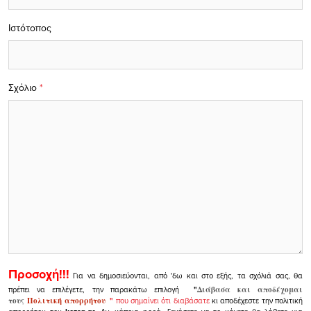
Ιστότοπος
Σχόλιο
*
Προσοχή!!!
Για να δημοσιεύονται, από 'δω και στο εξής, τα σχόλιά σας, θα
πρέπει να επιλέγετε, την παρακάτω επιλογή
"
Διάβασα και αποδέχομαι
τους
Πολιτική απορρήτου
"
που σημαίνει ότι διαβάσατε
κι αποδέχεστε την πολιτική