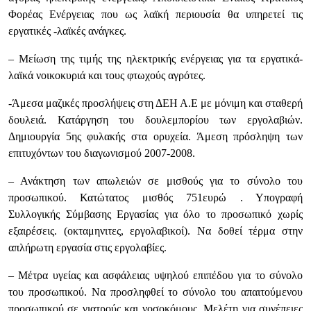
Φορέας Ενέργειας που ως λαϊκή περιουσία θα υπηρετεί τις
εργατικές -λαϊκές ανάγκες.
– Μείωση της τιμής της ηλεκτρικής ενέργειας για τα εργατικά-
λαϊκά νοικοκυριά και τους φτωχούς αγρότες.
-Άμεσα μαζικές προσλήψεις στη ΔΕΗ Α.Ε με μόνιμη και σταθερή
δουλειά. Κατάργηση του δουλεμπορίου των εργολαβιών.
Δημιουργία 5ης φυλακής στα ορυχεία. Άμεση πρόσληψη των
επιτυχόντων του διαγωνισμού 2007-2008.
– Ανάκτηση των απωλειών σε μισθούς για το σύνολο του
προσωπικού. Κατώτατος μισθός 751ευρώ . Υπογραφή
Συλλογικής Σύμβασης Εργασίας για όλο το προσωπικό χωρίς
εξαιρέσεις. (οκταμηνιτες, εργολαβικοί). Να δοθεί τέρμα στην
απλήρωτη εργασία στις εργολαβίες.
– Μέτρα υγείας και ασφάλειας υψηλού επιπέδου για το σύνολο
του προσωπικού. Να προσληφθεί το σύνολο του απαιτούμενου
προσωπικού σε γιατρούς και νοσοκόμους. Μελέτη για συνέπειες