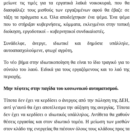
μείωνε τις τιμές για τα εργατικά λαϊκά νοικοκυριά, που θα
διασφάλιζε τους μισθούς των εργαζομένων αφού θα έβαζε σε
τάξη τα πράγματα κ.α. Όλα αποδείχτηκαν ένα ψέμα. Ένα ψέμα
που το στήριξαν κυβερνήσεις, κόμματα, εκλεγμένοι στην τοπική
διοίκηση, εργοδοτικοί – κυβερνητικοί συνδικαλιστές.
Συνάδελφε, άνεργε, ιδιωτικέ και δημόσιε υπάλληλε,
αυτοαπασχολούμενε, φτωχέ αγρότη,
Το νέο βήμα στην ιδιωτικοποίηση θα είναι το ίδιο τραγικό για το
σύνολο του λαού. Ειδικά για τους εργαζόμενους και το λαό της
περιοχής.
Μην πέφτεις στην παγίδα του κοινωνικού αυτοματισμού.
Τίποτα δεν έχει να κερδίσει ο άνεργος από την πώληση της ΔΕΗ,
αντί γι’αυτό θα έχει αποτέλεσμα την αύξηση της ανεργίας. Τίποτα
δεν έχει να κερδίσει ο ιδιωτικός υπάλληλος. Αντίθετα θα χαθούν
θέσεις εργασίας και στον ιδιωτικό τομέα. Η μείωση των μισθών
στον κλάδο της ενεργείας θα πιέσουν όλους τους κλάδους προς τα