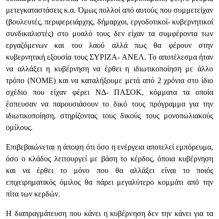
μετεγκαταστάσεις κ.α. Όμως πολλοί από αυτούς που συμμετείχαν
(βουλευτές, περιφερειάρχης, δήμαρχοι, εργοδοτικοί- κυβερνητικοί
συνδικαλιστές) στο μυαλό τους δεν είχαν τα συμφέροντα των
εργαζόμενων και του λαού αλλά πως θα φέρουν στην
κυβερνητική εξουσία τους ΣΥΡΙΖΑ- ΑΝΕΛ. Το αποτέλεσμα ήταν
να αλλάξει η κυβέρνηση να έρθει η ιδιωτικοποίηση με άλλο
τρόπο (ΝΟΜΕ) και να καταλήξουμε μετά από 2 χρόνια στο ίδιο
σχέδιο που είχαν φέρει ΝΔ- ΠΑΣΟΚ, κόμματα τα οποία
έσπευσαν να παρουσιάσουν το δικό τους πρόγραμμα για την
ιδιωτικοποίηση, στηρίζοντας τους δικούς τους μονοπωλιακούς
ομίλους.
Επιβεβαιώνεται η άποψη ότι όσο η ενέργεια αποτελεί εμπόρευμα,
όσο ο κλάδος λειτουργεί με βάση το κέρδος, όποια κυβέρνηση
και να έρθει το μόνο που θα αλλάξει είναι το ποιός
επιχειρηματικός όμιλος θα πάρει μεγαλύτερο κομμάτι από την
πίτα των κερδών.
Η διαπραγμάτευση που κάνει η κυβέρνηση δεν την κάνει για τα