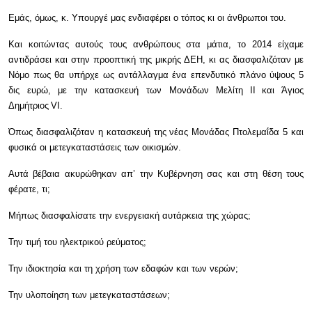
Εμάς, όμως, κ. Υπουργέ μας ενδιαφέρει ο τόπος κι οι άνθρωποι του.
Και κοιτώντας αυτούς τους ανθρώπους στα μάτια, το 2014 είχαμε
αντιδράσει και στην προοπτική της μικρής ΔΕΗ, κι ας διασφαλιζόταν με
Νόμο πως θα υπήρχε ως αντάλλαγμα ένα επενδυτικό πλάνο ύψους 5
δις ευρώ, με την κατασκευή των Μονάδων Μελίτη
II
και Άγιος
Δημήτριος
VI.
Όπως διασφαλιζόταν η κατασκευή της νέας Μονάδας Πτολεμαΐδα 5 και
φυσικά οι μετεγκαταστάσεις των οικισμών.
Αυτά βέβαια ακυρώθηκαν απ’ την Κυβέρνηση σας και στη θέση τους
φέρατε, τι;
Μήπως διασφαλίσατε την ενεργειακή αυτάρκεια της χώρας;
Την τιμή του ηλεκτρικού ρεύματος;
Την ιδιοκτησία και τη χρήση των εδαφών και των νερών;
Την υλοποίηση των μετεγκαταστάσεων;