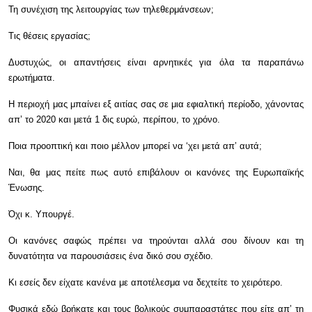
Τη συνέχιση της λειτουργίας των τηλεθερμάνσεων;
Τις θέσεις εργασίας;
Δυστυχώς, οι απαντήσεις είναι αρνητικές για όλα τα παραπάνω
ερωτήματα.
Η περιοχή μας μπαίνει εξ αιτίας σας σε μια εφιαλτική περίοδο, χάνοντας
απ’ το 2020 και μετά 1 δις ευρώ, περίπου, το χρόνο.
Ποια προοπτική και ποιο μέλλον μπορεί να ‘χει μετά απ’ αυτά;
Ναι, θα μας πείτε πως αυτό επιβάλουν οι κανόνες της Ευρωπαϊκής
Ένωσης.
Όχι κ. Υπουργέ.
Οι κανόνες σαφώς πρέπει να τηρούνται αλλά σου δίνουν και τη
δυνατότητα να παρουσιάσεις ένα δικό σου σχέδιο.
Κι εσείς δεν είχατε κανένα με αποτέλεσμα να δεχτείτε το χειρότερο.
Φυσικά εδώ βρήκατε και τους βολικούς συμπαραστάτες που είτε απ’ τη