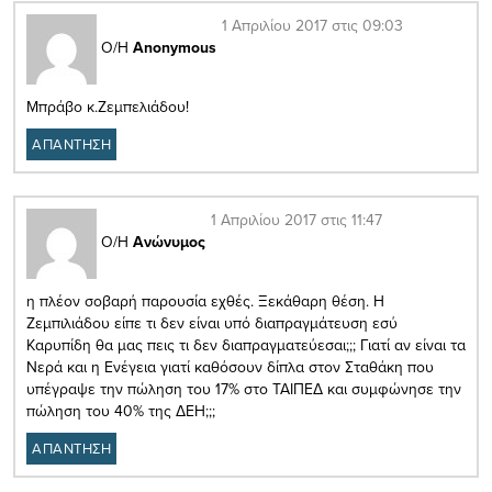
1 Απριλίου 2017 στις 09:03
Ο/Η
Anonymous
Μπράβο κ.Ζεμπελιάδου!
ΑΠΑΝΤΗΣΗ
1 Απριλίου 2017 στις 11:47
Ο/Η
Ανώνυμος
η πλέον σοβαρή παρουσία εχθές. Ξεκάθαρη θέση. Η
Ζεμπιλιάδου είπε τι δεν είναι υπό διαπραγμάτευση εσύ
Καρυπίδη θα μας πεις τι δεν διαπραγματεύεσαι;;; Γιατί αν είναι τα
Νερά και η Ενέγεια γιατί καθόσουν δίπλα στον Σταθάκη που
υπέγραψε την πώληση του 17% στο ΤΑΙΠΕΔ και συμφώνησε την
πώληση του 40% της ΔΕΗ;;;
ΑΠΑΝΤΗΣΗ