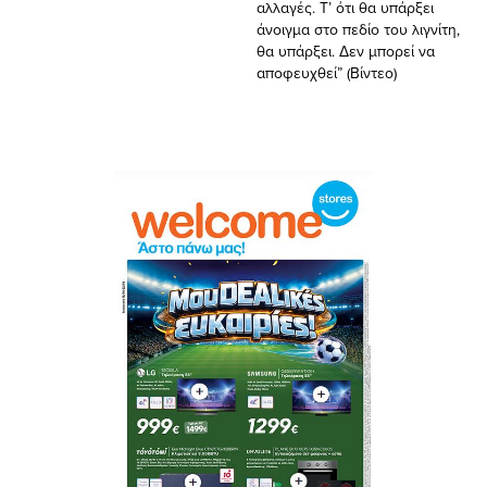
αλλαγές. Τ’ ότι θα υπάρξει
άνοιγμα στο πεδίο του λιγνίτη,
θα υπάρξει. Δεν μπορεί να
αποφευχθεί” (Βίντεο)