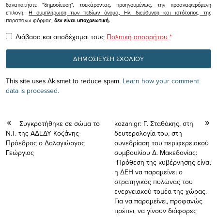
ξαναπατήστε "δημοσίευση", τσεκάροντας, προηγουμένως, την προαναφερόμενη
επιλογή.
Η συμπλήρωση των πεδίων όνομα, Ηλ. διεύθυνση και ιστότοπος, της
παραπάνω φόρμας,
δεν είναι υποχρεωτική.
Διάβασα και αποδέχομαι τους
Πολιτική απορρήτου
*
This site uses Akismet to reduce spam.
Learn how your comment
data is processed.
Συγκροτήθηκε σε σώμα το
kozan.gr: Γ. Σταθάκης, στη
Ν.Τ. της ΑΔΕΔΥ Κοζάνης-
δευτερολογία τoυ, στη
Πρόεδρος ο Δαλαγιώργος
συνεδρίαση του περιφερειακού
Γεώργιος
συμβουλίου Δ. Μακεδονίας:
“Πρόθεση της κυβέρνησης είναι
η ΔΕΗ να παραμείνει ο
στρατηγικός πυλώνας του
ενεργειακού τομέα της χώρας.
Για να παραμείνει, προφανώς
πρέπει, να γίνουν διάφορες