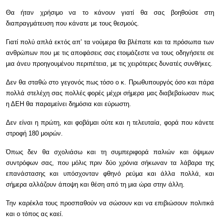
Θα ήταν χρήσιμο να το κάνουν γιατί θα σας βοηθούσε στη
διαπραγμάτευση που κάνατε με τους θεσμούς.
Γιατί πολύ απλά εκτός απ’ τα νούμερα θα βλέπατε και τα πρόσωπα των
ανθρώπων που με τις αποφάσεις σας ετοιμάζεστε να τους οδηγήσετε σε
μια άνευ προηγουμένου περιπέτεια, με τις χειρότερες δυνατές συνθήκες.
Δεν θα σταθώ στο γεγονός πως τόσο ο κ. Πρωθυπουργός όσο και πάρα
πολλά στελέχη σας πολλές φορές μέχρι σήμερα μας διαβεβαίωσαν πως
η ΔΕΗ θα παραμείνει δημόσια και εύρωστη.
Δεν είναι η πρώτη, και φοβάμαι ούτε και η τελευταία, φορά που κάνετε
στροφή 180 μοιρών.
Όπως δεν θα σχολιάσω και τη συμπεριφορά παλιών και όψιμων
συντρόφων σας, που μόλις πριν δύο χρόνια σήκωναν τα λάβαρα της
επανάστασης και υπόσχονταν φθηνό ρεύμα και άλλα πολλά, και
σήμερα αλλάζουν άποψη και θέση από τη μια ώρα στην άλλη.
Την καρέκλα τους προσπαθούν να σώσουν και να επιβιώσουν πολιτικά
και ο τόπος ας καεί.