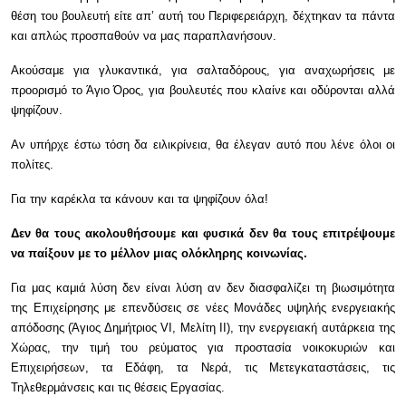
θέση του βουλευτή είτε απ’ αυτή του Περιφερειάρχη, δέχτηκαν τα πάντα
και απλώς προσπαθούν να μας παραπλανήσουν.
Ακούσαμε για γλυκαντικά, για σαλταδόρους, για αναχωρήσεις με
προορισμό το Άγιο Όρος, για βουλευτές που κλαίνε και οδύρονται αλλά
ψηφίζουν.
Αν υπήρχε έστω τόση δα ειλικρίνεια, θα έλεγαν αυτό που λένε όλοι οι
πολίτες.
Για την καρέκλα τα κάνουν και τα ψηφίζουν όλα!
Δεν θα τους ακολουθήσουμε και φυσικά δεν θα τους επιτρέψουμε
να παίξουν με το μέλλον μιας ολόκληρης κοινωνίας.
Για μας καμιά λύση δεν είναι λύση αν δεν διασφαλίζει τη βιωσιμότητα
της Επιχείρησης με επενδύσεις σε νέες Μονάδες υψηλής ενεργειακής
απόδοσης (Άγιος Δημήτριος VI, Μελίτη ΙΙ), την ενεργειακή αυτάρκεια της
Χώρας, την τιμή του ρεύματος για προστασία νοικοκυριών και
Επιχειρήσεων, τα Εδάφη, τα Νερά, τις Μετεγκαταστάσεις, τις
Τηλεθερμάνσεις και τις θέσεις Εργασίας.