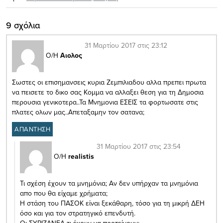
9 σχόλια
31 Μαρτίου 2017 στις 23:12
Ο/Η
Αιολος
Σωστες οι επισημανσεις κυρια Ζεμπιλιαδου αλλα πρεπει πρωτα
να πεισετε το δικο σας Κομμα να αλλαξει θεση για τη Δημοσια
περουσια γενικοτερα..Τα Μνημονια ΕΣΕΙΣ τα φορτωσατε στις
πλατες ολων μας..Απεταξαμην τον σατανα;
ΑΠΑΝΤΗΣΗ
31 Μαρτίου 2017 στις 23:54
Ο/Η
realistis
Τι σχέση έχουν τα μνημόνια; Αν δεν υπήρχαν τα μνημόνια
απο που θα είχαμε χρήματα;
Η στάση του ΠΑΣΟΚ είναι ξεκάθαρη, τόσο για τη μικρή ΔΕΗ
όσο και για τον στρατηγικό επενδυτή.
Οι ΣΥΡΙΖΑΝΕΛ τι έχουν να προτείνουν;