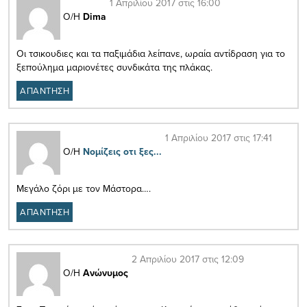
1 Απριλίου 2017 στις 16:00
Ο/Η
Dima
Οι τσικουδιες και τα παξιμάδια λείπανε, ωραία αντίδραση για το
ξεπούλημα μαριονέτες συνδικάτα της πλάκας.
ΑΠΑΝΤΗΣΗ
1 Απριλίου 2017 στις 17:41
Ο/Η
Νομίζεις οτι ξες...
Μεγάλο ζόρι με τον Μάστορα….
ΑΠΑΝΤΗΣΗ
2 Απριλίου 2017 στις 12:09
Ο/Η
Ανώνυμος