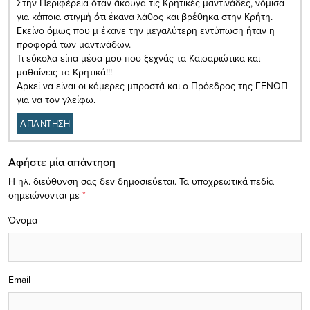
Στην Περιφέρεια όταν άκουγα τις Κρητικές μαντινάδες, νόμισα
για κάποια στιγμή ότι έκανα λάθος και βρέθηκα στην Κρήτη.
Εκείνο όμως που μ έκανε την μεγαλύτερη εντύπωση ήταν η
προφορά των μαντινάδων.
Τι εύκολα είπα μέσα μου που ξεχνάς τα Καισαριώτικα και
μαθαίνεις τα Κρητικά!!!
Αρκεί να είναι οι κάμερες μπροστά και ο Πρόεδρος της ΓΕΝΟΠ
για να τον γλείφω.
ΑΠΑΝΤΗΣΗ
Αφήστε μία απάντηση
Η ηλ. διεύθυνση σας δεν δημοσιεύεται.
Τα υποχρεωτικά πεδία
σημειώνονται με
*
Όνομα
Email