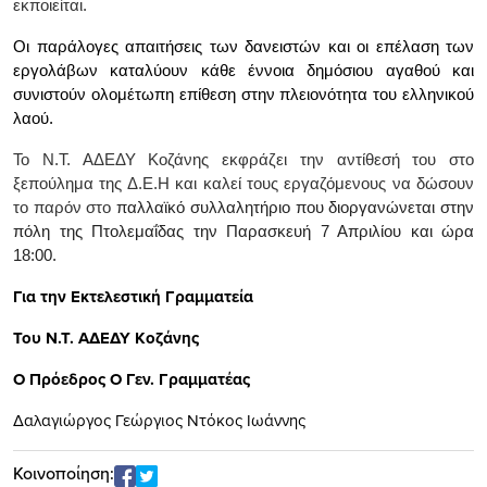
εκποιείται.
Οι παράλογες απαιτήσεις των δανειστών και οι επέλαση των
εργολάβων καταλύουν κάθε έννοια δημόσιου αγαθού και
συνιστούν ολομέτωπη επίθεση στην πλειονότητα του ελληνικού
λαού.
Το Ν.Τ. ΑΔΕΔΥ Κοζάνης εκφράζει την αντίθεσή του στο
ξεπούλημα της Δ.Ε.Η και καλεί τους εργαζόμενους να δώσουν
το παρόν στο
παλλαϊκό συλλαλητήριο που διοργανώνεται στην
πόλη της Πτολεμαΐδας την Παρασκευή 7 Απριλίου και ώρα
18:00.
Για την Εκτελεστική Γραμματεία
Του Ν.Τ. ΑΔΕΔΥ Κοζάνης
Ο Πρόεδρος Ο Γεν. Γραμματέας
Δαλαγιώργος Γεώργιος Ντόκος Ιωάννης
Κοινοποίηση: