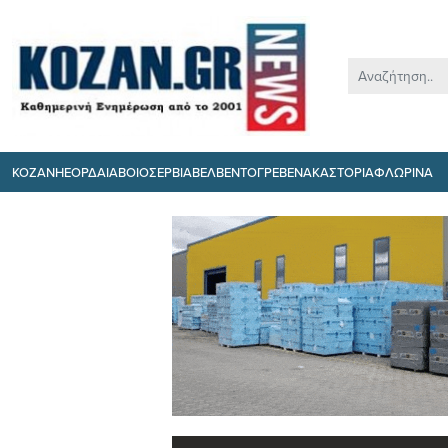
ΚΟΖΑΝΗ
ΕΟΡΔΑΙΑ
ΒΟΙΟ
ΣΕΡΒΙΑ
ΒΕΛΒΕΝΤΟ
ΓΡΕΒΕΝΑ
ΚΑΣΤΟΡΙΑ
ΦΛΩΡΙΝΑ