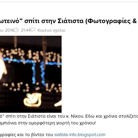
ωτεινό” σπίτι στην Σιάτιστα (Φωτογραφίες &
ου 2016
21:44
Κανένα σχόλιο
ό” σπίτι στην Σιάτιστα είναι του κ. Νίκου. Εδώ και χρόνια στολίζετα
αμπιόνια στην ομορφότερη γιορτή του χρόνου!
γραφίες και το βίντεο του
siatista-info.blogspot.com