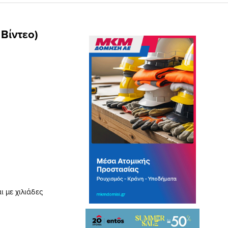
 Βίντεο)
ι με χιλιάδες