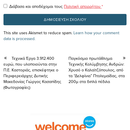
Διάβασα και αποδέχομαι τους
Πολιτική απορρήτου
*
This site uses Akismet to reduce spam.
Learn how your comment
data is processed.
Τεχνικά Έργα 3.912.400
Παγκόσμιο πρωτάθλημα
ευρώ, που υλοποιούνται στην
Τεχνικής Κολύμβησης Ανδρών:
Π.Ε. Καστοριάς, επισκέφτηκε ο
Χρυσό ο Καλαϊτζόπουλος, από
Περιφερειάρχης Δυτικής
τα “Δελφίνια” Πτολεμαίδας, στα
Μακεδονίας Γιώργος Κασαπίδης
200μ στα διπλά πέδιλα
(Φωτογραφίες)