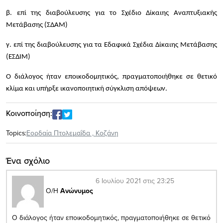
β. επί της διαβούλευσης για το Σχέδιο Δίκαιης Αναπτυξιακής
Μετάβασης (ΣΔΑΜ)
γ. επί της διαβούλευσης για τα Εδαφικά Σχέδια Δίκαιης Μετάβασης
(ΕΣΔΙΜ)
Ο διάλογος ήταν εποικοδομητικός, πραγματοποιήθηκε σε θετικό
κλίμα και υπήρξε ικανοποιητική σύγκλιση απόψεων.
Κοινοποίηση:
Topics:
Εορδαία Πτολεμαΐδα
,
Κοζάνη
Ένα σχόλιο
6 Ιουλίου 2021 στις 23:25
Ο/Η
Ανώνυμος
Ο διάλογος ήταν εποικοδομητικός, πραγματοποιήθηκε σε θετικό