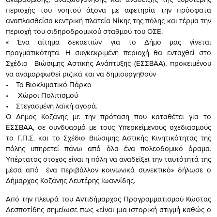
περιοχής του νοητού άξονα με αφετηρία την πρόσφατα
αναπλασθείσα κεντρική πλατεία Νίκης της πόλης και τέρμα την
περιοχή του σιδηροδρομικού σταθμού του ΟΣΕ.
« Ένα αίτημα δεκαετιών για το Δήμο μας γίνεται
πραγματικότητα. Η συγκεκριμένη περιοχή θα ενταχθεί στο
Σχέδιο Βιώσιμης Αστικής Ανάπτυξης (ΕΣΣΒΑΑ), προκειμένου
να αναμορφωθεί ριζικά και να δημιουργηθούν
• Το Βιοκλιματικό Πάρκο
• Χώροι Πολιτισμού
• Στεγασμένη λαϊκή αγορά.
Ο Δήμος Κοζάνης με την πρόταση που καταθέτει για το
ΕΣΣΒΑΑ, σε συνδυασμό με τους Υπερκείμενους σχεδιασμούς
το Γ.Π.Σ. και το Σχέδιο Βιώσιμης Αστικής Κινητικότητας της
πόλης υπηρετεί πάνω από όλα ένα πολεοδομικό όραμα.
Υπέρτατος στόχος είναι η πόλη να αναδείξει την ταυτότητά της
μέσα από ένα περιβάλλον κοινωνικά συνεκτικό» δήλωσε ο
Δήμαρχος Κοζάνης Λευτέρης Ιωαννίδης.
Από την πλευρά του Αντιδήμαρχος Προγραμματισμού Κώστας
Δεσποτίδης σημείωσε πως «είναι μια ιστορική στιγμή καθώς ο