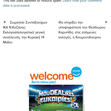
This site uses Akismet to reduce spam.
Learn how your comment
data is processed.
Σωματείο Συνταξιούχων
Θα στηρίξει την
ΙΚΑ Ν.Κοζάνης:
υποψηφιότητα του Θεόδωρου
Εκλογοαπολογιστική γενική
Καρυπίδη, στις επόμενες
συνέλευση, την Κυριακή 14
εκλογές, η Κουμουνδούρου
Μαΐου