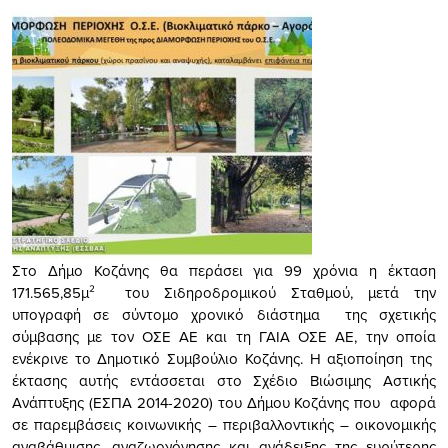
Στο Δήμο Κοζάνης θα περάσει για 99 χρόνια η έκταση
171.565,85μ² του Σιδηροδρομικού Σταθμού, μετά την
υπογραφή σε σύντομο χρονικό διάστημα της σχετικής
σύμβασης με τον ΟΣΕ ΑΕ και τη ΓΑΙΑ ΟΣΕ ΑΕ, την οποία
ενέκρινε το Δημοτικό Συμβούλιο Κοζάνης. Η αξιοποίηση της
έκτασης αυτής εντάσσεται στο Σχέδιο Βιώσιμης Αστικής
Ανάπτυξης (ΕΣΠΑ 2014-2020) του Δήμου Κοζάνης που αφορά
σε παρεμβάσεις κοινωνικής – περιβαλλοντικής – οικονομικής
αναβάθμισης, αναζωογόνησης και ανάδειξης της ευρύτερης