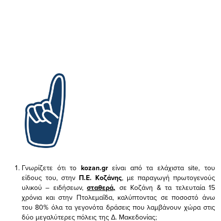
Γνωρίζετε ότι το
kozan.gr
είναι από τα ελάχιστα
site, του
είδους του,
στην
Π.Ε. Κοζάνης
, με παραγωγή πρωτογενούς
υλικού – ειδήσεων,
σταθερά,
σε Κοζάνη & τα τελευταία 15
χρόνια και στην Πτολεμαΐδα, καλύπτοντας σε ποσοστό άνω
του 80% όλα τα γεγονότα δράσεις που λαμβάνουν χώρα στις
δύο μεγαλύτερες πόλεις της Δ. Μακεδονίας;