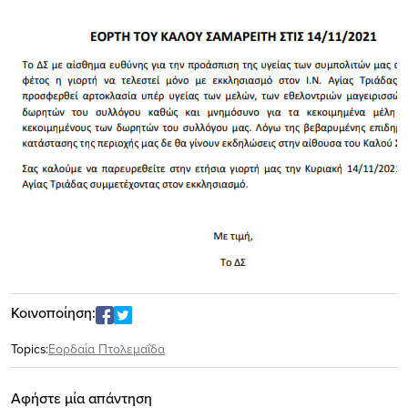
Κοινοποίηση:
Topics:
Εορδαία Πτολεμαΐδα
Αφήστε μία απάντηση