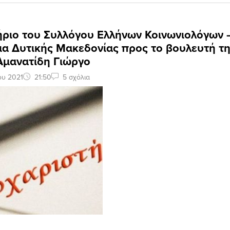
ήριο του Συλλόγου Ελλήνων Κοινωνιολόγων 
α Δυτικής Μακεδονίας προς το βουλευτή τη
Αμανατίδη Γιώργο
ου 2021
21:50
5 σχόλια