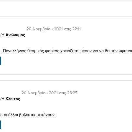
20 Νοεμβρίου 2021 στις 22:11
/Η
Ανώνυμος
 Πανελλήνιος θεσμικός φορέας χρειάζεται μέσον για να δει την υφυπ
20 Νοεμβρίου 2021 στις 23:25
/Η
Κλείτος
ο οι άλλοι βολευτες τι κάνουν;