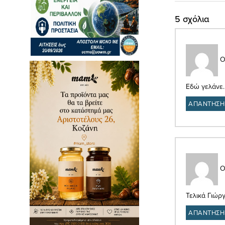
5 σχόλια
Ο
Εδώ γελάνε…
ΑΠΑΝΤΗΣΗ
Ο
Τελικά Γιώργ
ΑΠΑΝΤΗΣΗ