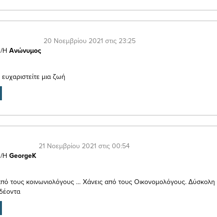
20 Νοεμβρίου 2021 στις 23:25
/Η
Ανώνυμος
 ευχαριστείτε μια ζωή
21 Νοεμβρίου 2021 στις 00:54
/Η
GeorgeK
από τους κοινωνιολόγους … Χάνεις από τους Οικονομολόγους. Δύσκολη
 δέοντα