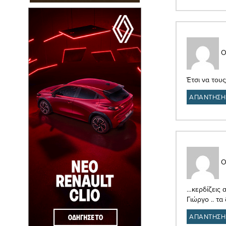
Ο
Έτσι να τους
ΑΠΑΝΤΗΣΗ
Ο
…κερδίζεις 
Γιώργο .. τα
ΑΠΑΝΤΗΣΗ