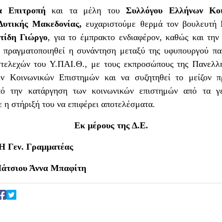
α Επιτροπή
και τα μέλη του
Συλλόγου Ελλήνων Κοι
Δυτικής Μακεδονίας,
ευχαριστούμε θερμά τον βουλευτή 
τίδη Γιώργο
, για το έμπρακτο ενδιαφέρον, καθώς και την
 πραγματοποιηθεί η συνάντηση μεταξύ της υφυπουργού πα
τελεχών του Υ.ΠΑΙ.Θ., με τους εκπροσώπους της Πανελλ
ών Κοινωνικών Επιστημών και να συζητηθεί το μείζον 
ό την κατάργηση των κοινωνικών επιστημών από τα γε
 η στήριξή του να επιφέρει αποτελέσματα.
Εκ μέρους της Δ.Ε.
Η Γεν. Γραμματέας
Πάτσιου Άννα Μπαφίτη