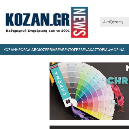
ΚΟΖΑΝΗ
ΕΟΡΔΑΙΑ
ΒΟΙΟ
ΣΕΡΒΙΑ
ΒΕΛΒΕΝΤΟ
ΓΡΕΒΕΝΑ
ΚΑΣΤΟΡΙΑ
ΦΛΩΡΙΝΑ