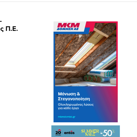
–
ς Π.Ε.