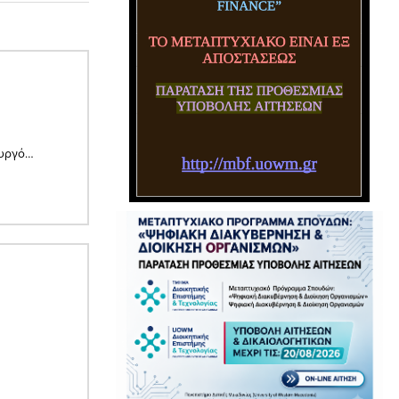
ουργό…