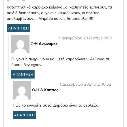
Καταπληκτικό καρδιακό κείμενο…οι καθηγητές εμπνέουν, τα
παιδιά διαπρέπουν, οι γονείς καμαρώνουν, οι πολίτες
απολαμβάνουν……Μπράβο κύριες Δημόπουλε!!!!!!!!
ΑΠΑΝΤΗΣΗ
1 Δεκεμβρίου 2021 στις 00:09
Ο/Η
Ανώνυμος
Οι γονείς πληρώνουν και μετά καμαρώνουν. Αλίμονο σε
όσους δεν έχουν.
ΑΠΑΝΤΗΣΗ
1 Δεκεμβρίου 2021 στις 10:52
Ο/Η
Δ Κάππος
Πώς το εννοείτε αυτό; Δημόσιο είναι το σχολείο.
ΑΠΑΝΤΗΣΗ