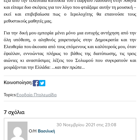
έξω από την τελευταία κατοικία του Γεωργίου Λασσάνη στην Αθήνα
και είπαμε δυο σκέψεις για τον λόγο που φτιάξαμε αυτήν τη μουσική –
εκεί και επιβεβαίωσα πως ο Ιερολοχίτης θα επαινούσε τους
μεθυστικούς μαθητές μας.
Για την δική μου εμπειρία μένει μόνο μια ευτυχής αντήχηση από την
όλη υπόθεση, ο αληθινός χαιρετισμός στην Δημοκρατία και την
Ελευθερία που άκουσα από τους επόμενους και καλύτερούς μου, όταν
έψαλλαν, εννοώντας πλήρως το βάθος της διατύπωσης, τις τρεις
αιώνιες κι αναστάσιμες λέξεις του Σολωμού που συγκρατούν και
μοιράζονται την Ελλάδα:
…και σαν πρώτα…
Κοινοποίηση:
Topics:
Εορδαία Πτολεμαΐδα
7 σχόλια
30 Νοεμβρίου 2021 στις 23:08
Ο/Η
Βασιλική