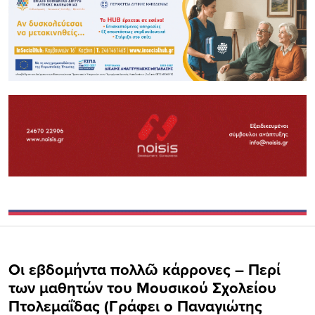
Oι εβδομήντα πολλῶ κάρρονες – Περί
των μαθητών του Μουσικού Σχολείου
Πτολεμαΐδας (Γράφει ο Παναγιώτης