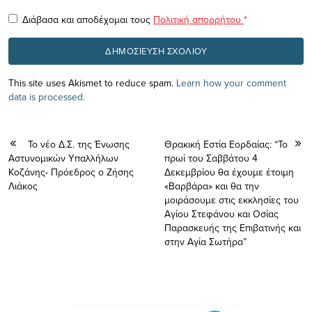
Διάβασα και αποδέχομαι τους
Πολιτική απορρήτου
*
This site uses Akismet to reduce spam.
Learn how your comment
data is processed.
Το νέο Δ.Σ. της Ένωσης
Θρακική Εστία Εορδαίας: “Το
Αστυνομικών Υπαλλήλων
πρωί του Σαββάτου 4
Κοζάνης- Πρόεδρος ο Ζήσης
Δεκεμβρίου θα έχουμε έτοιμη
Λιάκος
«Βαρβάρα» και θα την
μοιράσουμε στις εκκλησίες του
Αγίου Στεφάνου και Οσίας
Παρασκευής της Επιβατινής και
στην Αγία Σωτήρα”