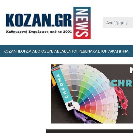
ΚΟΖΑΝΗ
ΕΟΡΔΑΙΑ
ΒΟΙΟ
ΣΕΡΒΙΑ
ΒΕΛΒΕΝΤΟ
ΓΡΕΒΕΝΑ
ΚΑΣΤΟΡΙΑ
ΦΛΩΡΙΝΑ