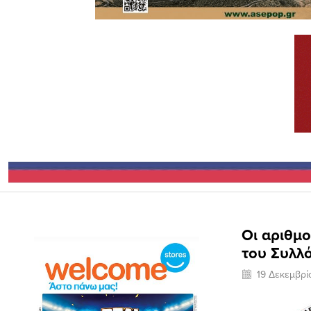
Οι αριθμο
του Συλλ
19 Δεκεμβρί