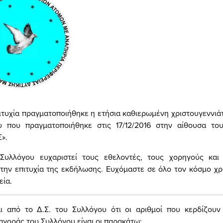
ιτυχία πραγματοποιήθηκε η ετήσια καθιερωμένη χριστουγεννιά
 που πραγματοποιήθηκε στις 17/12/2016 στην αίθουσα το
».
 Συλλόγου ευχαριστεί τους εθελοντές, τους χορηγούς και
την επιτυχία της εκδήλωσης. Ευχόμαστε σε όλο τον κόσμο χρ
εία.
ι από το Δ.Σ. του Συλλόγου ότι οι αριθμοί που κερδίζου
αγοράς του Συλλόγου είναι οι παρακάτω: