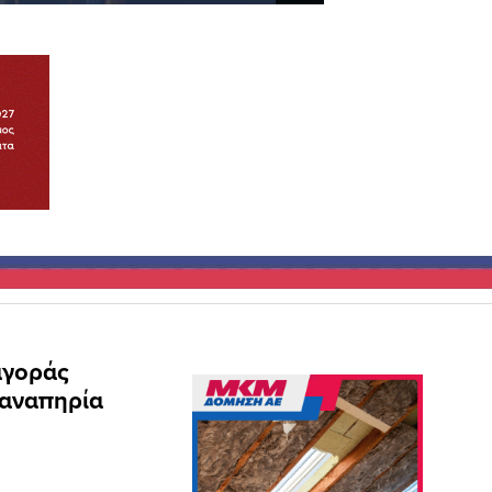
αγοράς
 αναπηρία