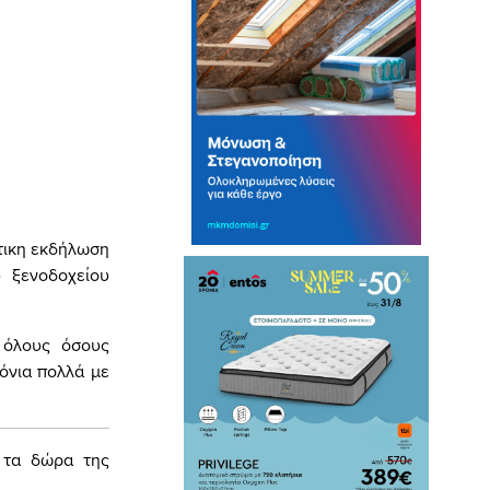
τικη εκδήλωση
υ ξενοδοχείου
 όλους όσους
όνια πολλά με
ν τα δώρα της