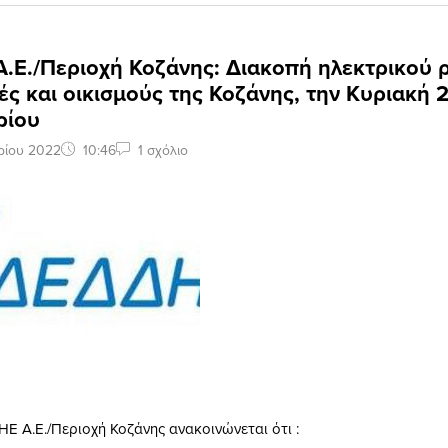
.Ε./Περιοχή Κοζάνης: Διακοπή ηλεκτρικού 
ές και οικισμούς της Κοζάνης, την Κυριακή 
ρίου
ρίου 2022
10:46
1 σχόλιο
Ε Α.Ε./Περιοχή Κοζάνης ανακοινώνεται ότι :