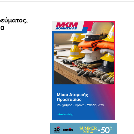
ρεύματος,
20