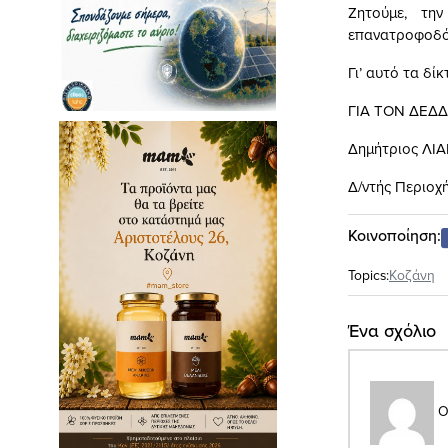
Ζητούμε, τη
επανατροφοδότ
Γι’ αυτό τα δί
ΓΙΑ ΤΟΝ ΔΕΔΔ
Δημήτριος ΛΙ
Δ/ντής Περιοχ
Κοινοποίηση:
Topics:
Κοζάνη
Ένα σχόλιο
Ο