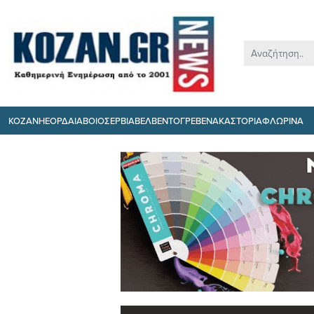
ΚΟΖΑΝΗ
ΕΟΡΔΑΙΑ
ΒΟΙΟ
ΣΕΡΒΙΑ
ΒΕΛΒΕΝΤΟ
ΓΡΕΒΕΝΑ
ΚΑΣΤΟΡΙΑ
ΦΛΩΡΙΝΑ