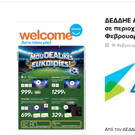
ΔΕΔΔΗΕ Α
σε περιοχ
Φεβρουα
18 Φεβρουα
Από τον ΔΕΔΔΗ