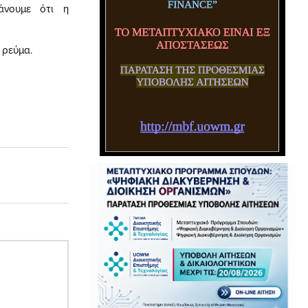
άνουμε ότι η
 ρεύμα.