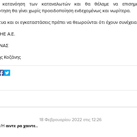
ν κατανόηση των καταναλωτών και θα θέλαμε να επισημ
ηση θα γίνει χωρίς προειδοποίηση ενδεχομένως και νωρίτερα.
κτυα και οι εγκαταστάσεις πρέπει να θεωρούνται ότι έχουν συνέχεια
ΗΕ Α.Ε.
ΑΝΑΣ
ής Κοζάνης
18 Φεβρουαρίου 2022 στις 12:26
/Η
αιντε ρα χαιντε..