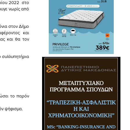
ίου 2022 στο
φυγε νωρίς από
νια στον Δήμο
αφέροντος και
μας και θα τον
 συλλυπητήρια
δώσει το παρόν
όν ψήφισμα.