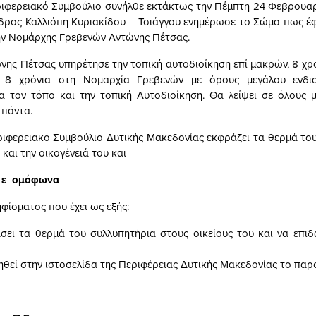
ιακό Συμβούλιο συνήλθε εκτάκτως την Πέμπτη 24 Φεβρουαρ
ρος Καλλιόπη Κυριακίδου – Τσιάγγου ενημέρωσε το Σώμα πως έ
ν Νομάρχης Γρεβενών Αντώνης Πέτσας.
τσας υπηρέτησε την τοπική αυτοδιοίκηση επί μακρών, 8 χρό
 8 χρόνια στη Νομαρχία Γρεβενών με όρους μεγάλου ενδι
 τον τόπο και την τοπική Αυτοδιοίκηση. Θα λείψει σε όλους 
 πάντα.
ακό Συμβούλιο Δυτικής Μακεδονίας εκφράζει τα θερμά του
 και την οικογένειά του και
 σ ε ομόφωνα
φίσματος που έχει ως εξής:
σει τα θερμά του συλλυπητήρια στους οικείους του και να επι
θεί στην ιστοσελίδα της Περιφέρειας Δυτικής Μακεδονίας το παρ