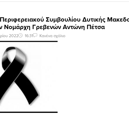
Περιφερειακού Συμβουλίου Δυτικής Μακεδο
ν Νομάρχη Γρεβενών Αντώνη Πέτσα
ρίου 2022
16:31
Κανένα σχόλιο