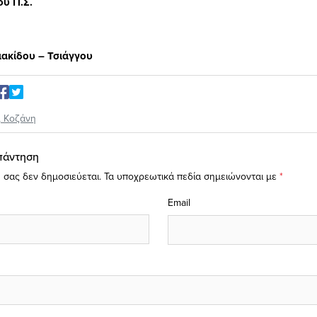
υ Π.Σ.
ιακίδου – Τσιάγγου
,
Κοζάνη
πάντηση
 σας δεν δημοσιεύεται.
Τα υποχρεωτικά πεδία σημειώνονται με
*
Email