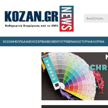
ΚΟΖΑΝΗ
ΕΟΡΔΑΙΑ
ΒΟΙΟ
ΣΕΡΒΙΑ
ΒΕΛΒΕΝΤΟ
ΓΡΕΒΕΝΑ
ΚΑΣΤΟΡΙΑ
ΦΛΩΡΙΝΑ