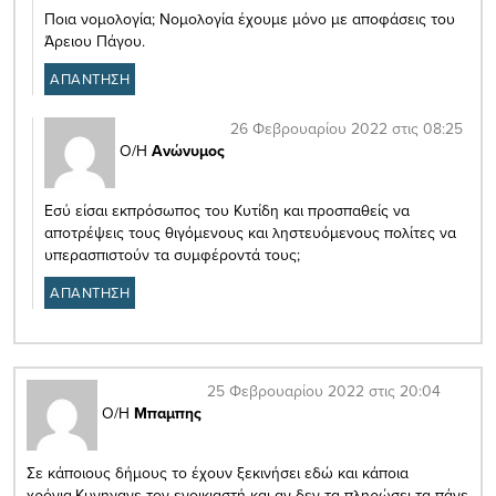
Ποια νομολογία; Νομολογία έχουμε μόνο με αποφάσεις του
Άρειου Πάγου.
ΑΠΑΝΤΗΣΗ
26 Φεβρουαρίου 2022 στις 08:25
Ο/Η
Ανώνυμος
Εσύ είσαι εκπρόσωπος του Κυτίδη και προσπαθείς να
αποτρέψεις τους θιγόμενους και ληστευόμενους πολίτες να
υπερασπιστούν τα συμφέροντά τους;
ΑΠΑΝΤΗΣΗ
25 Φεβρουαρίου 2022 στις 20:04
Ο/Η
Μπαμπης
Σε κάποιους δήμους το έχουν ξεκινήσει εδώ και κάποια
χρόνια.Κυνηγανε τον ενοικιαστή και αν δεν τα πληρώσει τα πάνε