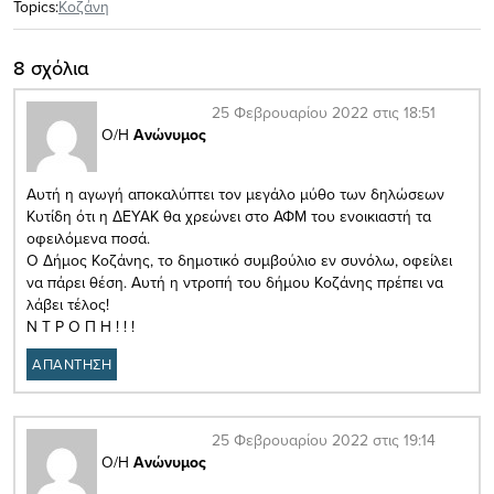
Topics:
Κοζάνη
8 σχόλια
25 Φεβρουαρίου 2022 στις 18:51
Ο/Η
Ανώνυμος
Αυτή η αγωγή αποκαλύπτει τον μεγάλο μύθο των δηλώσεων
Κυτίδη ότι η ΔΕΥΑΚ θα χρεώνει στο ΑΦΜ του ενοικιαστή τα
οφειλόμενα ποσά.
Ο Δήμος Κοζάνης, το δημοτικό συμβούλιο εν συνόλω, οφείλει
να πάρει θέση. Αυτή η ντροπή του δήμου Κοζάνης πρέπει να
λάβει τέλος!
Ν Τ Ρ Ο Π Η ! ! !
ΑΠΑΝΤΗΣΗ
25 Φεβρουαρίου 2022 στις 19:14
Ο/Η
Ανώνυμος