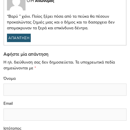
Ο/Η
Ανώνυμος
“Βαρύ ” χιόνι. Ποίος ξέρει πόσα από τα πεύκα θα πέσουν
προκαλώντας ζημιές μιας και ο δήμος και το δασαρχειο δεν
απομακρυναν τα ξερά και επικίνδυνα δέντρα.
ΑΠΑΝΤΗΣΗ
Αφήστε μία απάντηση
Η ηλ. διεύθυνση σας δεν δημοσιεύεται.
Τα υποχρεωτικά πεδία
σημειώνονται με
*
Όνομα
Email
Ιστότοπος