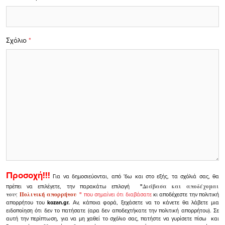
Σχόλιο
*
Προσοχή!!!
Για να δημοσιεύονται, από 'δω και στο εξής, τα σχόλιά σας, θα
πρέπει να επιλέγετε, την παρακάτω επιλογή
"
Διάβασα και αποδέχομαι
τους
Πολιτική απορρήτου
"
που σημαίνει ότι διαβάσατε
κι αποδέχεστε την πολιτική
απορρήτου του
kozan.gr.
Αν, κάποια φορά, ξεχάσετε να το κάνετε θα λάβετε μια
ειδοποίηση ότι δεν το πατήσατε (αρα δεν αποδεχτήκατε την πολιτική απορρήτου). Σε
αυτή την περίπτωση, για να μη χαθεί το σχόλιο σας, πατήστε να γυρίσετε πίσω και