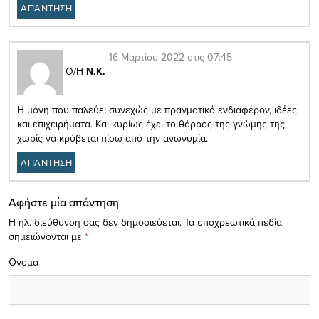
ΑΠΑΝΤΗΣΗ
16 Μαρτίου 2022 στις 07:45
Ο/Η
Ν.Κ.
Η μόνη που παλεύει συνεχώς με πραγματικό ενδιαφέρον, ιδέες
και επιχειρήματα. Και κυρίως έχει το θάρρος της γνώμης της,
χωρίς να κρύβεται πίσω από την ανωνυμία.
ΑΠΑΝΤΗΣΗ
Αφήστε μία απάντηση
Η ηλ. διεύθυνση σας δεν δημοσιεύεται.
Τα υποχρεωτικά πεδία
σημειώνονται με
*
Όνομα