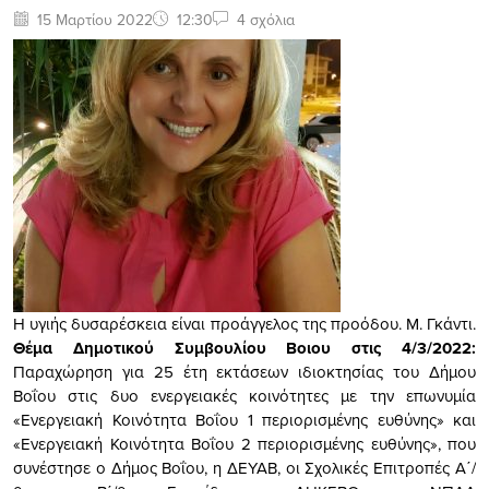
15 Μαρτίου 2022
12:30
4 σχόλια
Η υγιής δυσαρέσκεια είναι προάγγελος της προόδου. Μ. Γκάντι.
Θέμα Δημοτικού Συμβουλίου Βοιου στις 4/3/2022:
Παραχώρηση για 25 έτη εκτάσεων ιδιοκτησίας του Δήμου
Βοΐου στις δυο ενεργειακές κοινότητες με την επωνυμία
«Ενεργειακή Κοινότητα Βοΐου 1 περιορισμένης ευθύνης» και
«Ενεργειακή Κοινότητα Βοΐου 2 περιορισμένης ευθύνης», που
συνέστησε ο Δήμος Βοΐου, η ΔΕΥΑΒ, οι Σχολικές Επιτροπές Α΄/