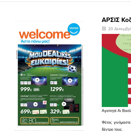
ΑΡΣΙΣ Κοζ
20 Δεκεμβρ
Αγαπητέ Αι Βασ
Φέτος γινόμαστ
δέντρο τους.