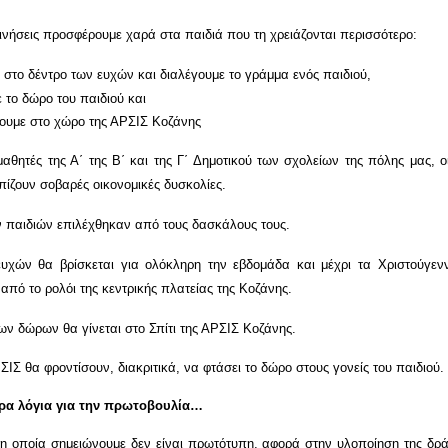
ινήσεις προσφέρουμε χαρά στα παιδιά που τη χρειάζονται περισσότερο:
 στο δέντρο των ευχών και διαλέγουμε το γράμμα ενός παιδιού,
 το δώρο του παιδιού και
ουμε στο χώρο της ΑΡΣΙΣ Κοζάνης
μαθητές της Α΄ της Β΄ και της Γ΄ Δημοτικού των σχολείων της πόλης μας, ο
πίζουν σοβαρές οικονομικές δυσκολίες.
 παιδιών επιλέχθηκαν από τους δασκάλους τους.
υχών θα βρίσκεται για ολόκληρη την εβδομάδα και μέχρι τα Χριστούγενν
πό το ρολόι της κεντρικής πλατείας της Κοζάνης.
ων δώρων θα γίνεται στο Σπίτι της ΑΡΣΙΣ Κοζάνης.
ΡΣΙΣ
θα φροντίσουν, διακριτικά, να φτάσει το δώρο στους γονείς του παιδιού.
ρα λόγια για την πρωτοβουλία…
η οποία σημειώνουμε δεν είναι πρωτότυπη, αφορά στην υλοποίηση της δ