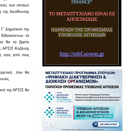
νειες των οποίων
η της Διεύθυνσης
Γ’ Δημοτικού της
 διδασκόντων τα
τα θα τα βρείτε
ης ΑΡΣΙΣ Κοζάνης
ς τους από τους
ορετικά, που θα
κευές.
τικά της ΑΡΣΙΣ θα