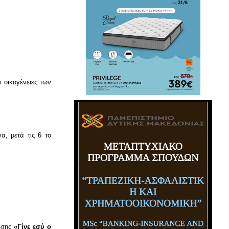
ι οικογένειες των
α, μετά τις 6 το
ράσης
«Γίνε εσύ ο