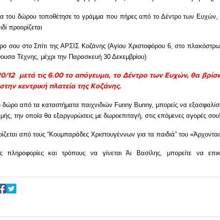
α του δώρου τοποθέτησε το γράμμα που πήρες από το Δέντρο των Ευχών,
ιδί προορίζεται
ρο σου στο Σπίτι της ΑΡΣΙΣ Κοζάνης (Αγίου Χριστοφόρου 6, στο πλακόστρω
θουσα Τέχνης, μέχρι την Παρασκευή 30 Δεκεμβρίου)
0/12 μετά τις 6.00 το απόγευμα, το Δέντρο των Ευχών, θα βρίσ
 στην κεντρική πλατεία της Κοζάνης.
ο δώρο από τα καταστήματα παιχνιδιών Funny Bunny, μπορείς να εξασφαλί
τιμής, την οποία θα εξαργυρώσεις με δωροεπιταγή, στις επόμενες αγορές σου!
ίζεται από τους “Κουμπαράδες Χριστουγέννων για τα παιδιά” του «Άρχοντας
ες πληροφορίες και τρόπους να γίνεται Άι Βασίλης, μπορείτε να επικ