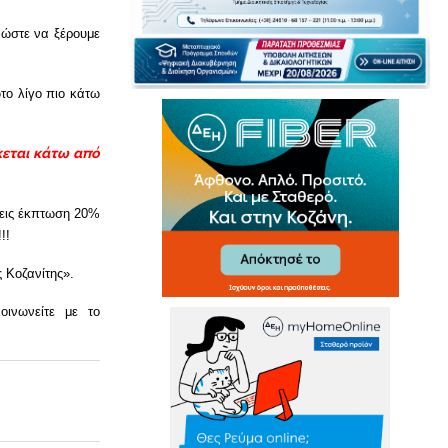
 ώστε να ξέρουμε
το λίγο πιο κάτω
κεται κάτω από
σεις έκπτωση 20%
!!
 Κοζανίτης».
οινωνείτε με το