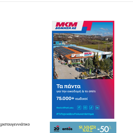
ιστουγεννιάτικο