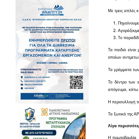
Με τρεις απλές κ
Πηγαίνουμε
Αγοράζουμε
Το παραδίδ
Τα παιδιά είναι 
οποίων αντιμετω
Τα γράμματα των
Το δέντρο των ε
απόγευμα, κάτω α
Η περισυλλογή τ
Τα ξωτικά της Α
Λίγα περισσότε
Η πρωτοβουλία, 