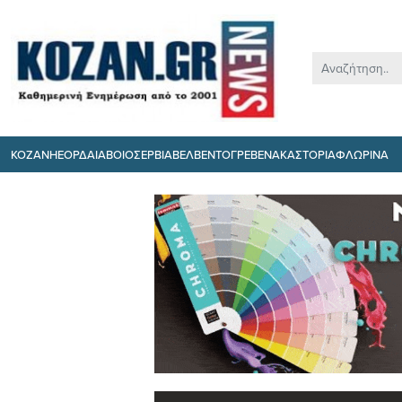
ΚΟΖΑΝΗ
ΕΟΡΔΑΙΑ
ΒΟΙΟ
ΣΕΡΒΙΑ
ΒΕΛΒΕΝΤΟ
ΓΡΕΒΕΝΑ
ΚΑΣΤΟΡΙΑ
ΦΛΩΡΙΝΑ