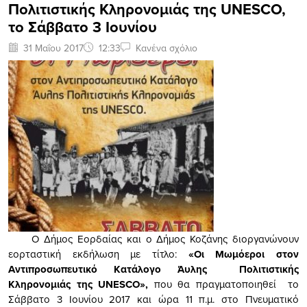
Πολιτιστικής Κληρονομιάς της UNESCO,
το Σάββατο 3 Ιουνίου
31 Μαΐου 2017
12:33
Κανένα σχόλιο
Ο Δήμος Εορδαίας και ο Δήμος Κοζάνης διοργανώνουν
εορταστική εκδήλωση με τίτλο:
«Οι Μωμόεροι
στον
Αντιπροσωπευτικό Κατάλογο Άυλης Πολιτιστικής
Κληρονομιάς της
UNESCO
»,
που θα πραγματοποιηθεί το
Σάββατο 3 Ιουνίου 2017 και ώρα 11 π.μ. στο Πνευματικό