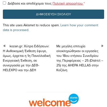
Διάβασα και αποδέχομαι τους
Πολιτική απορρήτου
*
This site uses Akismet to reduce spam.
Learn how your comment
data is processed.
kozan.gr: Χύτρα Ειδήσεων:
Με μεγάλη επιτυχία
Η Ανθοκομική Έκθεση έφυγε,
ολοκληρώθηκαν οι εργασίες
όμως, έρχεται η 1η Πανελλαδική
του 18ου ετήσιου Συνεδρίου
Ενεργειακή Έκθεση, σε
της Περιφέρειας – 25 (District –
συνεργασία με την ΔΕΘ-
25) της AHEPA HELLAS στην
HELEXPO και την ΔΕΗ
Κοζάνη