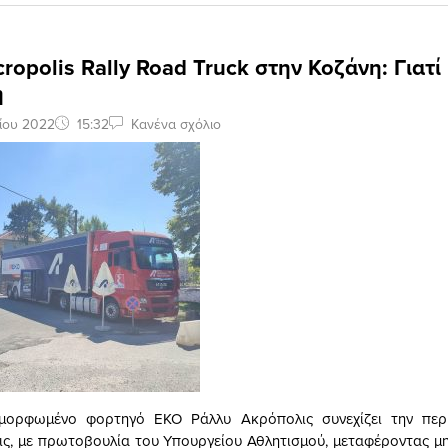
ropolis Rally Road Truck στην Κοζάνη: Γιατί
η
ίου 2022
15:32
Κανένα σχόλιο
αμορφωμένο φορτηγό ΕΚΟ Ράλλυ Ακρόπολις συνεχίζει την περ
εις, με πρωτοβουλία του Υπουργείου Αθλητισμού, μεταφέροντας μ