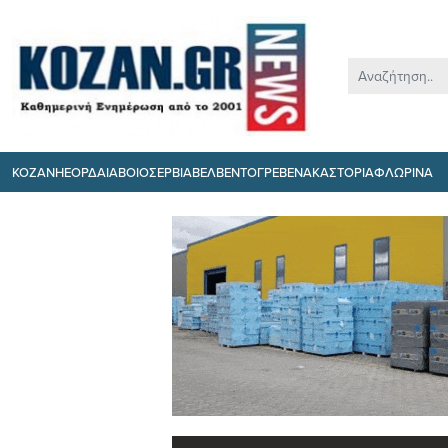
ΚΟΖΑΝΗ
ΕΟΡΔΑΙΑ
ΒΟΙΟ
ΣΕΡΒΙΑ
ΒΕΛΒΕΝΤΟ
ΓΡΕΒΕΝΑ
ΚΑΣΤΟΡΙΑ
ΦΛΩΡΙΝΑ