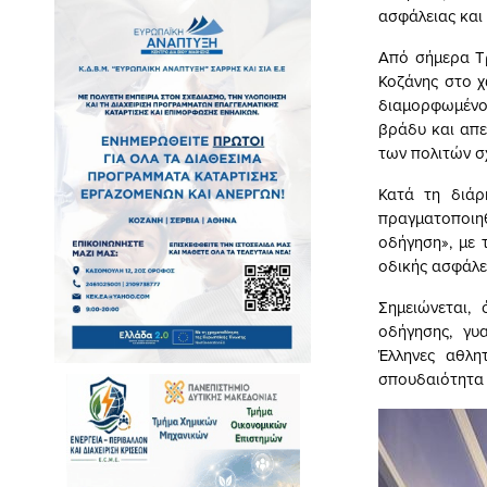
ασφάλειας και
Από σήμερα Τρ
Κοζάνης στο χ
διαμορφωμένο 
βράδυ και απευ
των πολιτών σχ
Κατά τη διάρ
πραγματοποιη
οδήγηση», με 
οδικής ασφάλε
Σημειώνεται, 
οδήγησης, γυ
Έλληνες αθλη
σπουδαιότητα 