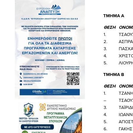
Αναλυτ
ΤΜΗΜΑ 
ΘΕΣΗ
ΟΝΟΜ
1.
ΤΣΑΟΥ
2.
ΑΣΠΡΑ
3.
ΠΑΣΧΑ
4.
ΧΡΙΣΤ
5.
ΛΙΟΥΡ
ΤΜΗΜΑ
Β
ΘΕΣΗ
ΟΝΟΜ
1.
ΤΖΑΝΗ
–
ΤΣΑΟΥ
3.
ΤΑΪΡΙ
4.
ΙΩΑΝΝ
5.
ΑΠΟΣΤ
6.
ΓΑΚΗΣ