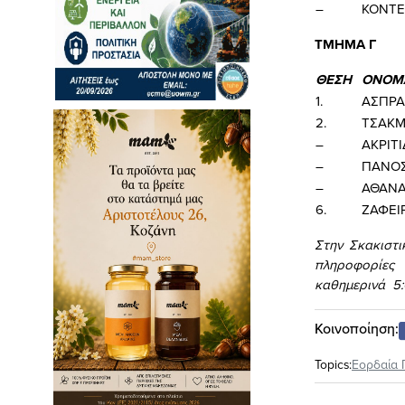
–
ΚΟΝΤΕ
ΤΜΗΜΑ
Γ
ΘΕΣΗ
ΟΝΟΜ
1.
ΑΣΠΡΑ
2.
ΤΣΑΚΜ
–
ΑΚΡΙΤ
–
ΠΑΝΟΣ
–
ΑΘΑΝΑ
6.
ΖΑΦΕΙ
Στην Σκακιστ
πληροφορίες
καθημερινά 5:
Κοινοποίηση:
Topics:
Εορδαία 