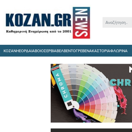
ΚΟΖΑΝΗ
ΕΟΡΔΑΙΑ
ΒΟΙΟ
ΣΕΡΒΙΑ
ΒΕΛΒΕΝΤΟ
ΓΡΕΒΕΝΑ
ΚΑΣΤΟΡΙΑ
ΦΛΩΡΙΝΑ