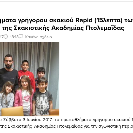
ματα γρήγορου σκακιού Rapid (15λεπτα) τω
 της Σκακιστικής Ακαδημίας Πτολεμαΐδας
17
18:18
Κανένα σχόλιο
ο Σάββατο 3 Ιουνίου 2017 τα πρωταθλήματα γρήγορου σκακιού R
της Σκακιστικής Ακαδημίας Πτολεμαΐδας για την αγωνιστική περί