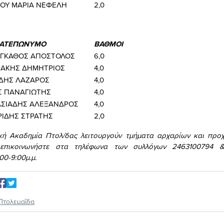
ΟΥ ΜΑΡΙΑ ΝΕΦΕΛΗ
2,0
ΑΤΕΠΩΝΥΜΟ
ΒΑΘΜΟΙ
ΓΚΑΘΟΣ ΑΠΟΣΤΟΛΟΣ
6,0
ΑΚΗΣ ΔΗΜΗΤΡΙΟΣ
4,0
ΙΔΗΣ ΛΑΖΑΡΟΣ
4,0
 ΠΑΝΑΓΙΩΤΗΣ
4,0
ΣΙΑΔΗΣ ΑΛΕΞΑΝΔΡΟΣ
4,0
ΡΙΔΗΣ ΣΤΡΑΤΗΣ
2,0
ική Ακαδημία Πτολ/δας λειτουργούν τμήματα αρχαρίων και προχ
 επικοινωνήστε στα τηλέφωνα των συλλόγων 2463100794 
00-9:00μ.μ.
Πτολεμαΐδα