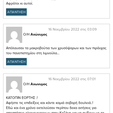
Αφράτοι κι αυτοί.
ΑΠΑΝΤΗΣΗ
16 Νοεμβρίου 2022 στις 03:09
Ο/Η
Ανώνυμος
Απόλαυσαν τα μακροβούτια των χρυσόψαρων και των πιράνχας
του πανεπιστημίου στη λιμνούλα…
ΑΠΑΝΤΗΣΗ
16 Νοεμβρίου 2022 στις 07:01
Ο/Η
Ανωνυμος
ΚΑΤΟΠΙΝ ΕΟΡΤΗΣ .!
Αφήστε τις επιδείξεις και κάντε καμιά σοβαρή δουλειά..!
Εδώ και ένα χρόνο εκτελούσαν περίπου δεκα αιτήσεις για
αποσπάσεις οίκογενειαρχων στην Κοζάνη για να σμίξουν με τα