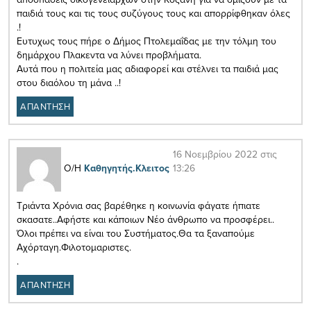
παιδιά τους και τις τους συζύγους τους και απορρίφθηκαν όλες
.!
Ευτυχως τους πήρε ο Δήμος Πτολεμαΐδας με την τόλμη του
δημάρχου Πλακεντα να λύνει προβλήματα.
Αυτά που η πολιτεία μας αδιαφορεί και στέλνει τα παιδιά μας
στου διαόλου τη μάνα ..!
ΑΠΑΝΤΗΣΗ
16 Νοεμβρίου 2022 στις
13:26
Ο/Η
Καθηγητής.Κλειτος
Τριάντα Χρόνια σας βαρέθηκε η κοινωνία φάγατε ήπιατε
σκασατε..Αφήστε και κάποιων Νέο άνθρωπο να προσφέρει..
Όλοι πρέπει να είναι του Συστήματος.Θα τα ξαναπούμε
Αχόρταγη.Φιλοτομαριστες.
.
ΑΠΑΝΤΗΣΗ