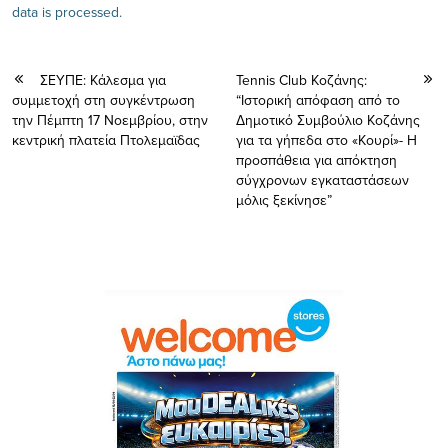
data is processed.
ΣΕΥΠΕ: Κάλεσμα για
Tennis Club Κοζάνης:
συμμετοχή στη συγκέντρωση
“Ιστορική απόφαση από το
την Πέμπτη 17 Νοεμβρίου, στην
Δημοτικό Συμβούλιο Κοζάνης
κεντρική πλατεία Πτολεμαϊδας
για τα γήπεδα στο «Κουρί»- Η
προσπάθεια για απόκτηση
σύγχρονων εγκαταστάσεων
μόλις ξεκίνησε”