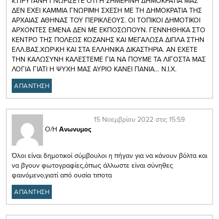
κ.ΠΡΥΤΑΝΗ ΓΝΩΡΙΖΕΤΕ ΟΤΙ Η ΣΗΜΕΡΙΝΗ ΔΗΜΟΚΡΑΤΙΑ ΜΑΣ
ΔΕΝ ΕΧΕΙ ΚΑΜΜΙΑ ΓΝΩΡΙΜΗ ΣΧΕΣΗ ΜΕ ΤΗ ΔΗΜΟΚΡΑΤΙΑ ΤΗΣ
ΑΡΧΑΙΑΣ ΑΘΗΝΑΣ ΤΟΥ ΠΕΡΙΚΛΕΟΥΣ. ΟΙ ΤΟΠΙΚΟΙ ΔΗΜΟΤΙΚΟΙ
ΑΡΧΟΝΤΕΣ ΕΜΕΝΑ ΔΕΝ ΜΕ ΕΚΠΟΣΩΠΟΥΝ. ΓΕΝΝΗΘΗΚΑ ΣΤΟ
ΚΕΝΤΡΟ ΤΗΣ ΠΟΛΕΩΣ ΚΟΖΑΝΗΣ ΚΑΙ ΜΕΓΑΛΩΣΑ ΔΙΠΛΑ ΣΤΗΝ
ΕΛΛ.ΒΑΣ.ΧΩΡ\ΚΗ ΚΑΙ ΣΤΑ ΕΛΛΗΝΙΚΑ ΔΙΚΑΣΤΗΡΙΑ. ΑΝ ΕΧΕΤΕ
ΤΗΝ ΚΑΛΩΣΥΝΗ ΚΑΛΕΣΤΕΜΕ ΓΙΑ ΝΑ ΠΟΥΜΕ ΤΑ ΛΙΓΟΣΤΑ ΜΑΣ
ΛΟΓΙΑ ΓΙΑΤΙ Η ΨΥΧΗ ΜΑΣ ΑΥΡΙΟ ΚΑΝΕΙ ΠΑΝΙΑ… Ν.Ι.Χ.
ΑΠΑΝΤΗΣΗ
15 Νοεμβρίου 2022 στις 15:59
Ο/Η
Ανωνυμος
Όλοι είναι δημοτικοί σύμβουλοι η πήγαν για να κάνουν βόλτα και
να βγουν φωτογραφίες,όπως άλλωστε είναι σύνηθες
φαινόμενο,γιατί από ουσία τιποτα
ΑΠΑΝΤΗΣΗ