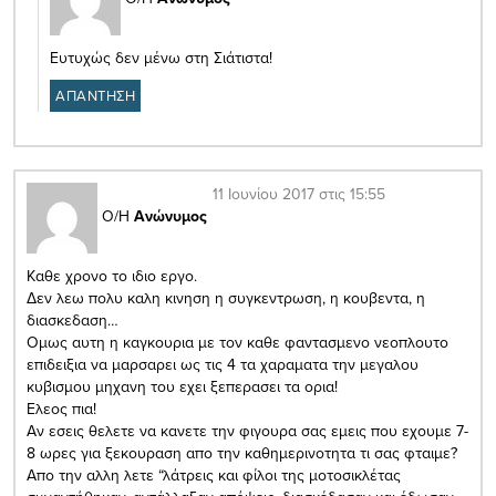
Ευτυχώς δεν μένω στη Σιάτιστα!
ΑΠΑΝΤΗΣΗ
11 Ιουνίου 2017 στις 15:55
Ο/Η
Ανώνυμος
Καθε χρονο το ιδιο εργο.
Δεν λεω πολυ καλη κινηση η συγκεντρωση, η κουβεντα, η
διασκεδαση…
Ομως αυτη η καγκουρια με τον καθε φαντασμενο νεοπλουτο
επιδειξια να μαρσαρει ως τις 4 τα χαραματα την μεγαλου
κυβισμου μηχανη του εχει ξεπερασει τα ορια!
Ελεος πια!
Αν εσεις θελετε να κανετε την φιγουρα σας εμεις που εχουμε 7-
8 ωρες για ξεκουραση απο την καθημερινοτητα τι σας φταιμε?
Απο την αλλη λετε “λάτρεις και φίλοι της μοτοσικλέτας