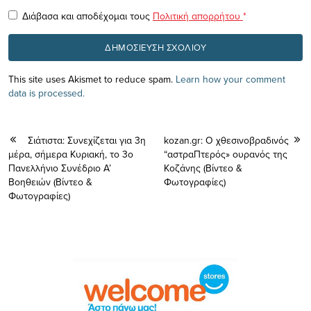
Διάβασα και αποδέχομαι τους
Πολιτική απορρήτου
*
This site uses Akismet to reduce spam.
Learn how your comment
data is processed.
Σιάτιστα: Συνεχίζεται για 3η
kozan.gr: Ο χθεσινοβραδινός
μέρα, σήμερα Κυριακή, το 3o
“αστραΠτερός» ουρανός της
Πανελλήνιο Συνέδριο Α’
Κοζάνης (Βίντεο &
Βοηθειών (Βίντεο &
Φωτογραφίες)
Φωτογραφίες)