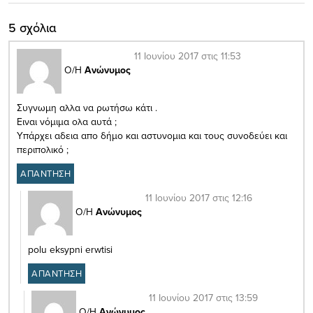
5 σχόλια
11 Ιουνίου 2017 στις 11:53
Ο/Η
Ανώνυμος
Συγνωμη αλλα να ρωτήσω κάτι .
Ειναι νόμιμα ολα αυτά ;
Υπάρχει αδεια απο δήμο και αστυνομια και τους συνοδεύει και
περιπολικό ;
ΑΠΑΝΤΗΣΗ
11 Ιουνίου 2017 στις 12:16
Ο/Η
Ανώνυμος
polu eksypni erwtisi
ΑΠΑΝΤΗΣΗ
11 Ιουνίου 2017 στις 13:59
Ο/Η
Ανώνυμος