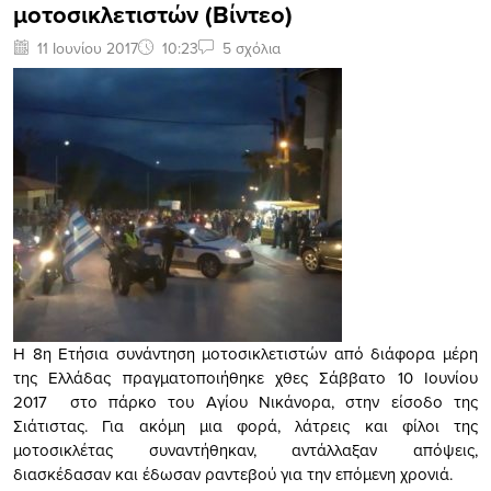
μοτοσικλετιστών (Bίντεο)
11 Ιουνίου 2017
10:23
5 σχόλια
Η 8η Ετήσια συνάντηση μοτοσικλετιστών από διάφορα μέρη
της Ελλάδας πραγματοποιήθηκε χθες Σάββατο 10 Ιουνίου
2017 στο πάρκο του Αγίου Νικάνορα, στην είσοδο της
Σιάτιστας. Για ακόμη μια φορά, λάτρεις και φίλοι της
μοτοσικλέτας συναντήθηκαν, αντάλλαξαν απόψεις,
διασκέδασαν και έδωσαν ραντεβού για την επόμενη χρονιά.