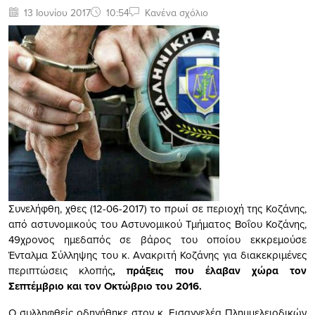
13 Ιουνίου 2017
10:54
Κανένα σχόλιο
Συνελήφθη, χθες (12-06-2017) το πρωί σε περιοχή της Κοζάνης,
από αστυνομικούς του Αστυνομικού Τμήματος Βοΐου Κοζάνης,
49χρονος ημεδαπός σε βάρος του οποίου εκκρεμούσε
Ένταλμα Σύλληψης του κ. Ανακριτή Κοζάνης για διακεκριμένες
περιπτώσεις κλοπής
, πράξεις που έλαβαν χώρα τον
Σεπτέμβριο και τον Οκτώβριο του 2016.
Ο συλληφθείς οδηγήθηκε στον κ. Εισαγγελέα Πλημμελειοδικών