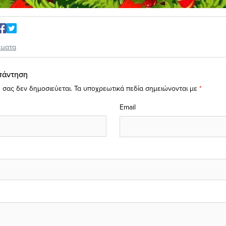
έματα
πάντηση
 σας δεν δημοσιεύεται.
Τα υποχρεωτικά πεδία σημειώνονται με
*
Email