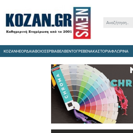
ΚΟΖΑΝΗ
ΕΟΡΔΑΙΑ
ΒΟΙΟ
ΣΕΡΒΙΑ
ΒΕΛΒΕΝΤΟ
ΓΡΕΒΕΝΑ
ΚΑΣΤΟΡΙΑ
ΦΛΩΡΙΝΑ