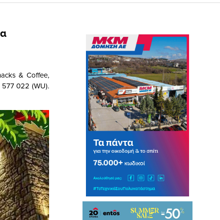
να
acks & Coffee,
 577 022 (WU).